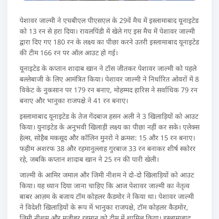
पेशावर जाल्मी ने एचबीएल पीएसएल के 29वें मैच में इस्लामाबाद यूनाइटेड
को 13 रन से हरा दिया। रावलपिंडी में खेले गए इस मैच में पेशावर जाल्मी
द्वारा दिए गए 180 रन के लक्ष्य का पीछा करने उतरी इस्लामाबाद यूनाइटेड
की टीम 166 रन पर ऑल आउट हो गई।
यूनाइटेड के कप्तान शादाब खान ने टॉस जीतकर पेशावर जाल्मी को पहले
बल्लेबाजी के लिए आमंत्रित किया। पेशावर जाल्मी ने निर्धारित ओवरों में 8
विकेट के नुकसान पर 179 रन बनाए, मोहम्मद हारिस ने सर्वाधिक 79 रन
बनाए और भानुका राजपक्षे ने 41 रन बनाए।
इस्लामाबाद यूनाइटेड के तेज गेंदबाज हसन अली ने 3 खिलाड़ियों को आउट
किया। युनाइटेड के अनुभवी खिलाड़ी लक्ष्य का पीछा नहीं कर सके। एलेक्स
हेल्स, सोहैब मकसूद और कॉलिन मुनरो ने क्रमश: 15 और 15 रन बनाए।
फहीम अशरफ 38 और रहमानुल्लाह गुरबाज 33 रन बनाकर शीर्ष स्कोरर
रहे, जबकि कप्तान शादाब खान ने 25 रन की पारी खेली।
जाल्मी के आमिर जमाल और जिमी नीशम ने दो-दो खिलाड़ियों को आउट
किया। यह ध्यान दिया जाना चाहिए कि आज पेशावर जाल्मी का नेतृत्व
बाबर आज़म के बजाय टॉम कोहलर कैडमोर ने किया था। पेशावर जाल्मी
ने विदेशी खिलाड़ियों के रूप में भानुका राजपक्षे, टॉम कोहलर कैडमोर,
जिमी नीशम और मुजीबुर रहमान को टीम में शामिल किया। इस्लामाबाद