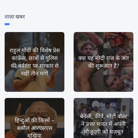
ताज़ा खबर
राहुल गाँधी की विशेष प्रेस
कांफ्रेंस, छात्रों से पुलिस
क्या यह मोदी राज के अंत
की बर्बरता पर सरकार से
की शुरूआत है?
रखीं तीन मांगें
बेनेली, कीवे, मोटो वॉल्ट
हिन्दुओं की किस्में –
ने उत्तर भारत में अपनी
बकौल आरएसएस
मौजूदगी को मज़बूत
मुखिया