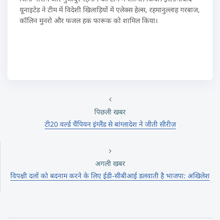
यूनाइटेड ने टीम में विदेशी खिलाड़ियों में एलेक्स हेल्स, रहमानुल्लाह गरबाज,
कॉलिन मुनरो और फजल हक फारूक को शामिल किया।
पिछली खबर
टी20 वर्ल्ड चैंपियन इंग्लैंड से बांग्लादेश ने जीती सीरीज़
अगली खबर
विपक्षी दलों को बदनाम करने के लिए ईडी-सीबीआई डलवाती है भाजपा: अखिलेश