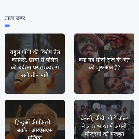
ताज़ा खबर
राहुल गाँधी की विशेष प्रेस
कांफ्रेंस, छात्रों से पुलिस
क्या यह मोदी राज के अंत
की बर्बरता पर सरकार से
की शुरूआत है?
रखीं तीन मांगें
बेनेली, कीवे, मोटो वॉल्ट
हिन्दुओं की किस्में –
ने उत्तर भारत में अपनी
बकौल आरएसएस
मौजूदगी को मज़बूत
मुखिया