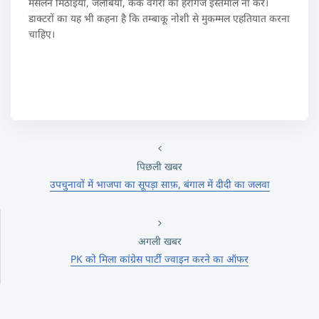
मसलन मिठाइयां, जलेबियां, केक वगैरा का हरगिज इस्तेमाल ना करे।
डाक्टरों का यह भी कहना है कि तम्बाकू नोशी से मुकम्मल एहतियात करना
चाहिए।
पिछली खबर
उपचुनावों में भाजपा का सूपड़ा साफ़, बंगाल में दीदी का जलवा
अगली खबर
PK को मिला कांग्रेस पार्टी ज्वाइन करने का ऑफर