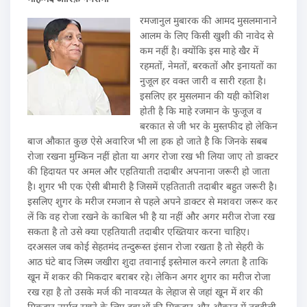
रमजानुल मुबारक की आमद मुसलमानाने
आलम के लिए किसी खुशी की नावेद से
कम नहीं है। क्योंकि इस माहे खैर में
रहमतों, नेमतों, बरकतों और इनायतों का
नुजूल हर वक्त जारी व सारी रहता है।
इसलिए हर मुसलमान की यही कोशिश
होती है कि माहे रजमान के फुजूज व
बरकात से जी भर के मुस्तफीद हो लेकिन
बाज औकात कुछ ऐसे अवारिज भी ला हक हो जाते है कि जिनके सबब
रोजा रखना मुम्किन नहीं होता या अगर रोजा रख भी लिया जाए तो डाक्टर
की हिदायत पर अमल और एहतियाती तदाबीर अपनाना जरूरी हो जाता
है। शुगर भी एक ऐसी बीमारी है जिसमें एहतिताती तदाबीर बहुत जरूरी है।
इसलिए शुगर के मरीज रमजान से पहले अपने डाक्टर से मशवरा जरूर कर
लें कि वह रोजा रखने के काबिल भी है या नहीं और अगर मरीज रोजा रख
सकता है तो उसे क्या एहतियाती तदाबीर एख्तियार करना चाहिए।
दरअसल जब कोई सेहतमंद तन्दुरूस्त इंसान रोजा रखता है तो सेहरी के
आठ घंटे बाद जिस्म जखीरा शुदा तवानाई इस्तेमाल करने लगता है ताकि
खून में शकर की मिकदार बराबर रहे। लेकिन अगर शुगर का मरीज रोजा
रख रहा है तो उसके मर्ज की नावय्यत के लेहाज से जहां खून में शर की
मिकदार नार्मल रखने के लिए दवाओं की मिकदार और औकात में तबदीली