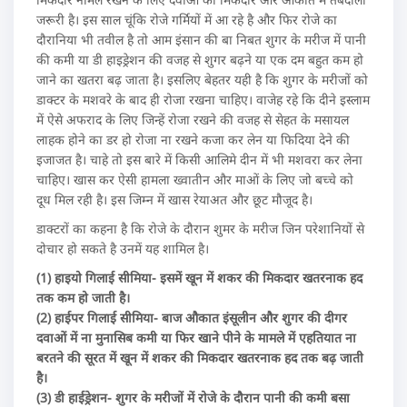
जरूरी है। इस साल चूंकि रोजे गर्मियों में आ रहे है और फिर रोजे का
दौरानिया भी तवील है तो आम इंसान की बा निबत शुगर के मरीज में पानी
की कमी या डी हाइड्रेशन की वजह से शुगर बढ़ने या एक दम बहुत कम हो
जाने का खतरा बढ़ जाता है। इसलिए बेहतर यही है कि शुगर के मरीजों को
डाक्टर के मशवरे के बाद ही रोजा रखना चाहिए। वाजेह रहे कि दीने इस्लाम
में ऐसे अफराद के लिए जिन्हें रोजा रखने की वजह से सेहत के मसायल
लाहक होने का डर हो रोजा ना रखने कजा कर लेन या फिदिया देने की
इजाजत है। चाहे तो इस बारे में किसी आलिमे दीन में भी मशवरा कर लेना
चाहिए। खास कर ऐसी हामला ख्वातीन और माओं के लिए जो बच्चे को
दूध मिल रही है। इस जिम्न में खास रेयाअत और छूट मौजूद है।
डाक्टरों का कहना है कि रोजे के दौरान शुमर के मरीज जिन परेशानियों से
दोचार हो सकते है उनमें यह शामिल है।
(1) हाइयो गिलाई सीमिया- इसमें खून में शकर की मिकदार खतरनाक हद
तक कम हो जाती है।
(2) हाईपर गिलाई सीमिया- बाज औकात इंसूलीन और शुगर की दीगर
दवाओं में ना मुनासिब कमी या फिर खाने पीने के मामले में एहतियात ना
बरतने की सूरत में खून में शकर की मिकदार खतरनाक हद तक बढ़ जाती
है।
(3) डी हाईड्रेशन- शुगर के मरीजों में रोजे के दौरान पानी की कमी बसा