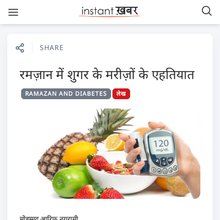
SHARE
रमज़ान में शुगर के मरीज़ों के एहतियात
RAMAZAN AND DIABETES
लेख
मोहम्मद आरिफ़ नगरामी