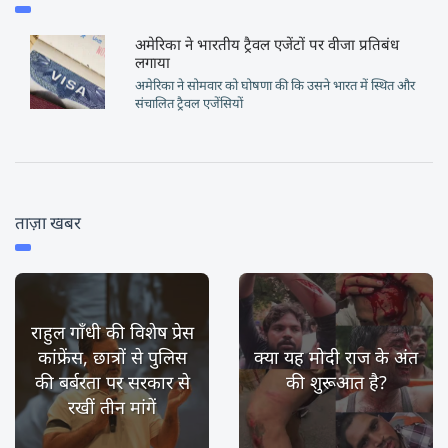
अमेरिका ने भारतीय ट्रैवल एजेंटों पर वीजा प्रतिबंध
लगाया
अमेरिका ने सोमवार को घोषणा की कि उसने भारत में स्थित और
संचालित ट्रैवल एजेंसियों
ताज़ा खबर
राहुल गाँधी की विशेष प्रेस
कांफ्रेंस, छात्रों से पुलिस
क्या यह मोदी राज के अंत
की बर्बरता पर सरकार से
की शुरूआत है?
रखीं तीन मांगें