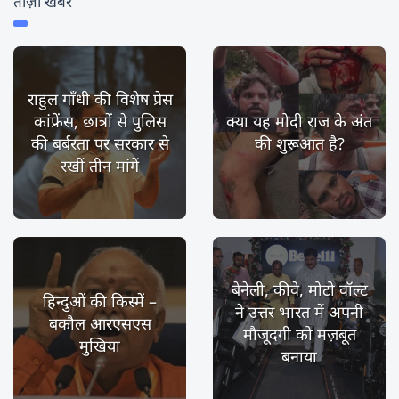
ताज़ा खबर
राहुल गाँधी की विशेष प्रेस
कांफ्रेंस, छात्रों से पुलिस
क्या यह मोदी राज के अंत
की बर्बरता पर सरकार से
की शुरूआत है?
रखीं तीन मांगें
बेनेली, कीवे, मोटो वॉल्ट
हिन्दुओं की किस्में –
ने उत्तर भारत में अपनी
बकौल आरएसएस
मौजूदगी को मज़बूत
मुखिया
बनाया