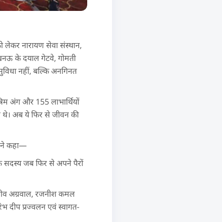
 लेकर नारायण सेवा संस्थान,
 लखनऊ के दयाल गेटवे, गोमती
सुविधा नहीं, बल्कि अनगिनत
ृत्रिम अंग और 155 लाभार्थियों
ए थे। अब ये फिर से जीवन की
य ने कहा—
क सदस्य जब फिर से अपने पैरों
 संजीव अग्रवाल, रजनीश कमल
रंभ दीप प्रज्वलन एवं स्वागत-