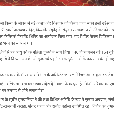
 जो किसी के जीवन में नई आशा और विश्वास की किरण जगा सके। इसी उद्देश्य को
श्री स्वामीनारायण मंदिर, विल्सडेन (यूके) के संयुक्त तत्वावधान में रविवार को
ब एवं कैलिपर्स फिटमेंट शिविर का आयोजन किया गया। यह शिविर केवल चिकित्सा 
्साह भरने का माध्यम था।
्न क्षेत्रों से हर आयु वर्ग के महिला पुरुषों ने भाग लिया।146 दिव्यांगजन को 164 क
ए। ये वे दिव्यांगजन थे, जो कुछ वर्ष पहले सड़क दुर्घटनाओं के कारण अपंग हो ग
लखनऊ सरकार के सीएसआर विभाग के असिस्टेंट जनरल मैनेजर आनंद कुमार पांडे
ीं, बल्कि मानवता का सच्चा संदेश देने वाला प्रेरक क्षण है। किसी परिवार का ए
ार नए उत्साह से जीने लगता है।”
डरेशन के सुधीर हलवासिया ने की तथा विशिष्ट अतिथि के रूप में सुषमा अग्रवाल,
 जितेंद्र-राजरानी अरोड़ा, शंकर शरण और राजेंद्र बडोला उपस्थित रहे। शिविर का शुभा