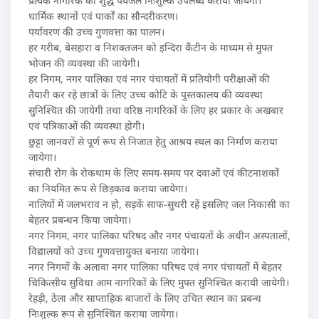
प्रत्येक नागरिक को शुद्ध पेयजल निःशुल्क उपलब्ध कराया जायेगा।
धार्मिक स्थानों एवं पार्कों का सौन्दरीकरण।
पर्यावरण की उच्च गुणवत्ता का पालन।
हर गरीब, बेसहारा व निशक्तजन को इन्दिरा कैंटीन के माध्यम से मुफ्त
भोजन की व्यवस्था की जायेगी।
हर निगम, नगर पालिका एवं नगर पंचायतों में प्रतियोगी परीक्षाओं की
तैयारी कर रहे छात्रों के लिए उच्च कोटि के पुस्तकालय की व्यवस्था
सुनिश्चित की जायेगी तथा वरिष्ठ नागरिकों के लिए हर प्रकार के अखबार
एवं पत्रिकाओं की व्यवस्था होगी।
छुट्टा जानवरों से पूर्ण रूप से निजात हेतु आश्रय स्थल का निर्माण कराया
जायेगा।
संचारी रोग के रोकथाम के लिए समय-समय पर दवाओं एवं कीटनाशकों
का नियमित रूप से छिड़काव कराया जायेगा।
नालियों में जलभराव न हो, सड़कें साफ-सुथरी रहें इसलिए जल निकासी का
बेहतर प्रबन्धन किया जायेगा।
नगर निगम, नगर पालिका परिषद और नगर पंचायतों के अधीन अस्पतालों,
विद्यालयों को उच्च गुणवत्तायुक्त बनाया जायेगा।
नगर निगमों के अलावा नगर पालिका परिषद एवं नगर पंचायतों में बेहतर
चिकित्सीय सुविधा आम नागरिकों के लिए मुफ्त सुनिश्चित करायी जायेगी।
रेहड़ी, ठेला और साप्ताहिक बाजारों के लिए उचित स्थान का प्रबन्ध
निःशुल्क रूप से सुनिश्चित कराया जायेगा।