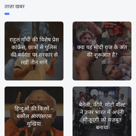
ताज़ा खबर
राहुल गाँधी की विशेष प्रेस
कांफ्रेंस, छात्रों से पुलिस
क्या यह मोदी राज के अंत
की बर्बरता पर सरकार से
की शुरूआत है?
रखीं तीन मांगें
बेनेली, कीवे, मोटो वॉल्ट
हिन्दुओं की किस्में –
ने उत्तर भारत में अपनी
बकौल आरएसएस
मौजूदगी को मज़बूत
मुखिया
बनाया