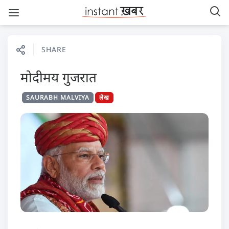
SHARE
मोदीमय गुजरात
SAURABH MALVIYA
लेख