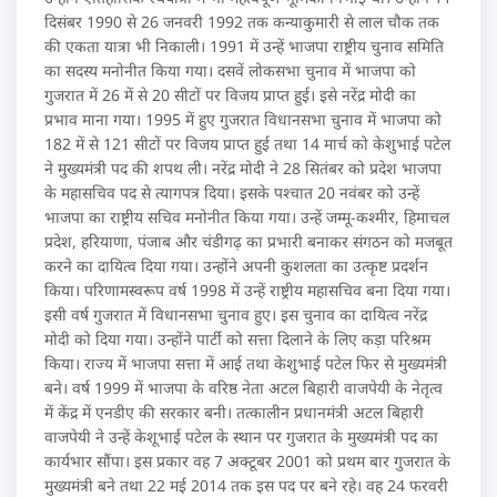
दिसंबर 1990 से 26 जनवरी 1992 तक कन्याकुमारी से लाल चौक तक
की एकता यात्रा भी निकाली। 1991 में उन्हें भाजपा राष्ट्रीय चुनाव समिति
का सदस्य मनोनीत किया गया। दसवें लोकसभा चुनाव में भाजपा को
गुजरात में 26 में से 20 सीटों पर विजय प्राप्त हुई। इसे नरेंद्र मोदी का
प्रभाव माना गया। 1995 में हुए गुजरात विधानसभा चुनाव में भाजपा को
182 में से 121 सीटों पर विजय प्राप्त हुई तथा 14 मार्च को केशुभाई पटेल
ने मुख्यमंत्री पद की शपथ ली। नरेंद्र मोदी ने 28 सितंबर को प्रदेश भाजपा
के महासचिव पद से त्यागपत्र दिया। इसके पश्चात 20 नवंबर को उन्हें
भाजपा का राष्ट्रीय सचिव मनोनीत किया गया। उन्हें जम्मू-कश्मीर, हिमाचल
प्रदेश, हरियाणा, पंजाब और चंडीगढ़ का प्रभारी बनाकर संगठन को मजबूत
करने का दायित्व दिया गया। उन्होंने अपनी कुशलता का उत्कृष्ट प्रदर्शन
किया। परिणामस्वरूप वर्ष 1998 में उन्हें राष्ट्रीय महासचिव बना दिया गया।
इसी वर्ष गुजरात में विधानसभा चुनाव हुए। इस चुनाव का दायित्व नरेंद्र
मोदी को दिया गया। उन्होंने पार्टी को सत्ता दिलाने के लिए कड़ा परिश्रम
किया। राज्य में भाजपा सत्ता में आई तथा केशुभाई पटेल फिर से मुख्यमंत्री
बने। वर्ष 1999 में भाजपा के वरिष्ठ नेता अटल बिहारी वाजपेयी के नेतृत्व
में केंद्र में एनडीए की सरकार बनी। तत्कालीन प्रधानमंत्री अटल बिहारी
वाजपेयी ने उन्हें केशूभाई पटेल के स्थान पर गुजरात के मुख्यमंत्री पद का
कार्यभार सौंपा। इस प्रकार वह 7 अक्टूबर 2001 को प्रथम बार गुजरात के
मुख्यमंत्री बने तथा 22 मई 2014 तक इस पद पर बने रहे। वह 24 फरवरी