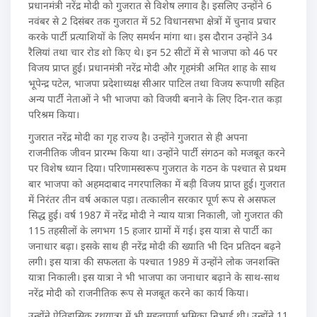
प्रधानमंत्री नरेंद्र मोदी को गुजरात से विशेष लगाव है। इसलिए उन्होंने 6
नवंबर से 2 दिसंबर तक गुजरात में 52 विधानसभा क्षेत्रों में चुनाव प्रचार
करके पार्टी प्रत्याशियों के लिए समर्थन मांगा था। इस दौरान उन्होंने 34
रैलियां तथा चार रोड शो किए थे। इन 52 सीटों में से भाजपा को 46 पर
विजय प्राप्त हुई। प्रधानमंत्री नरेंद्र मोदी और गृहमंत्री अमित शाह के साथ
भूपेन्द्र पटेल, भाजपा प्रदेशाध्यक्ष सीआर पाटिल तथा विजय रूपाणी सहित
अन्य पार्टी नेताओं ने भी भाजपा को विजयी बनाने के लिए दिन-रात कड़ा
परिश्रम किया।
गुजरात नरेंद्र मोदी का गृह राज्य है। उन्होंने गुजरात से ही अपना
राजनीतिक जीवन प्रारम्भ किया था। उन्होंने पार्टी संगठन को मजबूत करने
पर विशेष ध्यान दिया। परिणामस्वरूप गुजरात के गठन के पश्चात से प्रथम
बार भाजपा को अहमदाबाद नगरपालिका में बड़ी विजय प्राप्त हुई। गुजरात
में निरंतर तीन वर्ष अकाल पड़ा। तत्कालीन सरकार पूर्ण रूप से असफल
सिद्ध हुई। वर्ष 1987 में नरेंद्र मोदी ने न्याय यात्रा निकाली, जो गुजरात की
115 तहसीलों के लगभग 15 हजार ग्रामों में गई। इस यात्रा से पार्टी का
जनाधार बढ़ा। इसके साथ ही नरेंद्र मोदी की ख्याति भी दिन प्रतिदन बढ़ने
लगी। इस यात्रा की सफलता के पश्चात 1989 में उन्होंने लोक जनशक्ति
यात्रा निकाली। इस यात्रा ने भी भाजपा का जनाधार बढ़ाने के साथ-साथ
नरेंद्र मोदी को राजनीतिक रूप से मजबूत करने का कार्य किया।
उन्होंने ऐतिहासिक रथयात्रा में भी महत्वपूर्ण भूमिका निभाई थी। उन्होंने 11