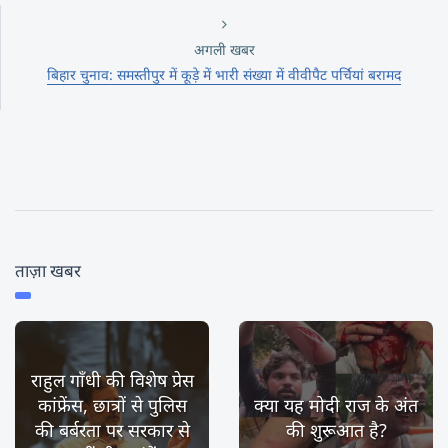
अगली खबर
बिहार चुनाव: समस्तीपुर में कूड़े में भारी संख्या में वीवीपैट पर्चियां बरामद
ताज़ा खबर
राहुल गाँधी की विशेष प्रेस
कांफ्रेंस, छात्रों से पुलिस
क्या यह मोदी राज के अंत
की बर्बरता पर सरकार से
की शुरूआत है?