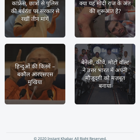
कांफ्रेंस, छात्रों से पुलिस
क्या यह मोदी राज के अंत
की बर्बरता पर सरकार से
की शुरूआत है?
रखीं तीन मांगें
बेनेली, कीवे, मोटो वॉल्ट
हिन्दुओं की किस्में –
ने उत्तर भारत में अपनी
बकौल आरएसएस
मौजूदगी को मज़बूत
मुखिया
बनाया
© 2020 Instant Khabar. All Right Reserved.