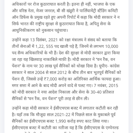
अधिकारों पर रोज कुठाराघात करती है। इतना ही नहीं, भाजपा के एक
और वरिष्ठ नेता, मेजर जनरल, बी सी खंडूरी ने पार्लियामेंट्री स्टैंडिंग कमिटी
ऑन डिफेंस के प्रमुख रहते हुए अपनी रिपोर्ट में कहा कि मोदी सरकार ने न
सिर्फ भारत की राष्ट्रीय सुरक्षा से कुठाराघात किया है, अपितु सेना के
आधुनिकीकरण को नुकसान पहुंचाया।
उन्होंने कहा 13 दिसंबर, 2021 को रक्षा मंत्रालय ने संसद को बताया कि
तीनों सेनाओं में 1,22, 555 पद खाली पड़े हैं, जिनमें से लगभग 10,000
पद सैन्य अधिकारियों के भी हैं। देश की सुरक्षा से मोदी सरकार द्वारा किया
जा रहा यह खिलवाड़ नाकाबिले माफ़ी है। मोदी सरकार ने ‘‘वन रैंक, वन
पेंशन’’ के नाम पर 30 लाख पूर्व सैनिकों को धोखा दिया है। यूपीए- कांग्रेस
सरकार ने साल 2004 से साल 2012 के बीच तीन बार भूतपूर्व सैनिकों को
पेंशन दी, जिससे उन्हें ₹7,000 करोड़ का अतिरिक्त आर्थिक फायदा हुआ।
मगर सत्ता में आने के बाद मोदी अपने वादे से पलट गए। 7 नवंबर, 2015
को मोदी सरकार ने नया आदेश निकाला और सेना के 30-40 प्रतिशत
सैनिकों से ‘‘वन रैंक, वन पेंशन’’ पूरी तरह से छीन ली।
उन्होंने कहा मोदी सरकार ने ईसीएचएस बजट में लगातार कटौती कर रही
है। यहाँ तक कि मौजूदा साल 2021-22 में पिछले साल के मुकाबले पूर्व
सैनिकों का ईसीएचएस बजट 1,990 करोड़ रुपए काट लिया गया।
ईसीएचएस बजट में कटौती का नतीजा यह है कि ईसीएचएस के एम्पेनल्ड