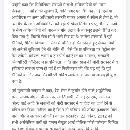
उन्होंने कहा कि सिविलियन सेवाओं में सभी अधिकारियों को ‘‘नॉन-
फंक्शनल अपग्रेड’’ की सुविधा है, यानि अगर एक बैच का आईएएस या
आईपीएस या अन्य अधिकारी तरक्की पाकर अगला पे स्केल ले लेता है, तो
उस बैच के सभी अधिकारियों को वही पे स्केल मिलेगा। परंतु तीनों सेनाओं
के सैन्य अधिकारियों को बार-बार मांग उठाने के बावजूद इससे वंचित कर
दिया गया है, जिससे सेनाओं में भारी निराशा है। कांग्रेस सरकारों में पूर्व
सैनिकों, सैनिक विधवाओं, सेवा में चोटिल हो सेवानिवृत्त हुए सैन्यकर्मियों
को अनेकों सुविधाएं देने की नीति थी, जैसे कि प्राथमिकता पर पेट्रोल पंप,
गैस एजेंसी, कोयला लदान व ट्रांसपोर्ट कॉन्ट्रेक्ट का आवंटन, सरकारी
सिक्योरिटी कॉन्ट्रैक्ट में प्राथमिकता आदि। सात साल की मोदी सरकार में ये
सुविधाएं लगभग खत्म हो गई हैं या निजीकरण की भेंट चढ़ गई हैं। पूर्व
सैनिकों के लिए अब सिक्योरिटी सर्विस लाईसेंस के अलावा शायद ही कुछ
बचा है।
पूर्व मुख्यमंत्री चव्हाण ने कहा, देश सेवा में कुर्बान होने वाले अर्द्धसैनिक
बलों, सीआरपीएफ, बीएसएफ, आईटीबीपी, सीआईएसएफ, एसएसबी,
कोस्ट गार्ड आदि के जवानों को मोदी सरकार ने ‘‘शहीद’’ का दर्जा देने से
वंचित कर दिया। नतीजा यह है कि न तो परिवार को उचित मुआवजा मिल
पाता और न सरकारी नौकरी। कांग्रेस सरकार ने 23 नवंबर, 2012 को
सभी अर्धसैनिक बलों को ‘‘एक्स सेन्ट्रल आर्म्ड पोलिस फोर्स पर्सनल’’ चिन्हित
करते हुए केंद्रीय व प्रांतीय सरकारों को आदेश जारी किया कि