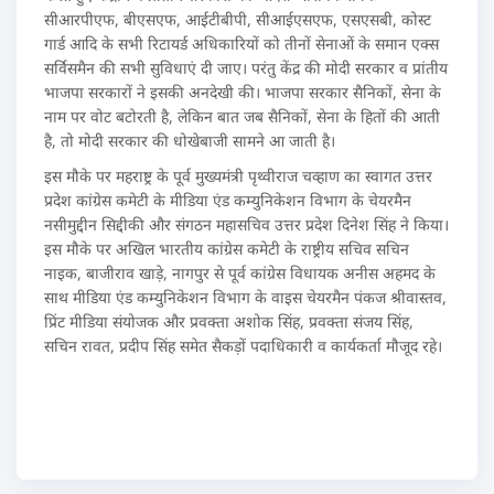
सीआरपीएफ, बीएसएफ, आईटीबीपी, सीआईएसएफ, एसएसबी, कोस्ट
गार्ड आदि के सभी रिटायर्ड अधिकारियों को तीनों सेनाओं के समान एक्स
सर्विसमैन की सभी सुविधाएं दी जाए। परंतु केंद्र की मोदी सरकार व प्रांतीय
भाजपा सरकारों ने इसकी अनदेखी की। भाजपा सरकार सैनिकों, सेना के
नाम पर वोट बटोरती है, लेकिन बात जब सैनिकों, सेना के हितों की आती
है, तो मोदी सरकार की धोखेबाजी सामने आ जाती है।
इस मौके पर महराष्ट्र के पूर्व मुख्यमंत्री पृथ्वीराज चव्हाण का स्वागत उत्तर
प्रदेश कांग्रेस कमेटी के मीडिया एंड कम्युनिकेशन विभाग के चेयरमैन
नसीमुद्दीन सिद्दीकी और संगठन महासचिव उत्तर प्रदेश दिनेश सिंह ने किया।
इस मौके पर अखिल भारतीय कांग्रेस कमेटी के राष्ट्रीय सचिव सचिन
नाइक, बाजीराव खाड़े, नागपुर से पूर्व कांग्रेस विधायक अनीस अहमद के
साथ मीडिया एंड कम्युनिकेशन विभाग के वाइस चेयरमैन पंकज श्रीवास्तव,
प्रिंट मीडिया संयोजक और प्रवक्ता अशोक सिंह, प्रवक्ता संजय सिंह,
सचिन रावत, प्रदीप सिंह समेत सैकड़ों पदाधिकारी व कार्यकर्ता मौजूद रहे।