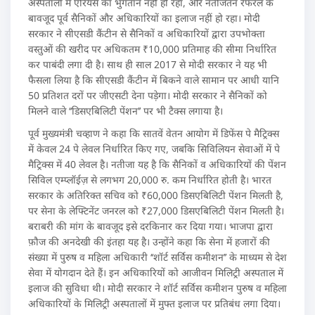
अस्पतालों में एरियर्स का भुगतान नहीं हो रहा, और नतीजतन रेफरल के
बावजूद पूर्व सैनिकों और अधिकारियों का इलाज नहीं हो रहा। मोदी
सरकार ने सीएसडी कैंटीन से सैनिकों व अधिकारियों द्वारा उपभोक्ता
वस्तुओं की खरीद पर अधिकतम ₹10,000 प्रतिमाह की सीमा निर्धारित
कर पाबंदी लगा दी है। साथ ही साल 2017 से मोदी सरकार ने यह भी
फैसला लिया है कि सीएसडी कैंटीन में बिकने वाले सामान पर आधी यानि
50 प्रतिशत दरों पर जीएसटी देना पड़ेगा। मोदी सरकार ने सैनिकों को
मिलने वाले ‘‘डिसएबिलिटी पेंशन’’ पर भी टैक्स लगाया है।
पूर्व मुख्यमंत्री चव्हाण ने कहा कि सातवें वेतन आयोग में डिफेंस पे मैट्रिक्स
में केवल 24 पे लेवल निर्धारित किए गए, जबकि सिविलियन सेवाओं में पे
मैट्रिक्स में 40 लेवल है। नतीजा यह है कि सैनिकों व अधिकारियों की पेंशन
सिविल एम्प्लॉईज़ से लगभग 20,000 रु. कम निर्धारित होती है। भारत
सरकार के अतिरिक्त सचिव को ₹60,000 डिसएबिलिटी पेंशन मिलती है,
पर सेना के लेफ्टिनेंट जनरल को ₹27,000 डिसएबिलिटी पेंशन मिलती है।
बराबरी की मांग के बावजूद इसे दरकिनार कर दिया गया। भाजपा द्वारा
फ़ौज की अनदेखी की इंतहा यह है। उन्होंने कहा कि सेना में हजारों की
संख्या में पुरुष व महिला अधिकारी ‘‘शॉर्ट सर्विस कमीशन’’ के माध्यम से देश
सेवा में योगदान देते हैं। इन अधिकारियों को आजीवन मिलिट्री अस्पताल में
इलाज की सुविधा थी। मोदी सरकार ने शॉर्ट सर्विस कमीशन पुरुष व महिला
अधिकारियों के मिलिट्री अस्पतालों में मुफ्त इलाज पर प्रतिबंध लगा दिया।