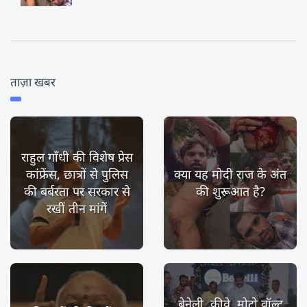
ताज़ा खबर
राहुल गाँधी की विशेष प्रेस
कांफ्रेंस, छात्रों से पुलिस
क्या यह मोदी राज के अंत
की बर्बरता पर सरकार से
की शुरूआत है?
रखीं तीन मांगें
बेनेली, कीवे, मोटो वॉल्ट