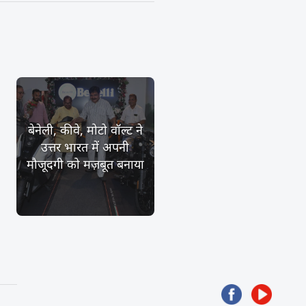
बेनेली, कीवे, मोटो वॉल्ट ने
उत्तर भारत में अपनी
मौजूदगी को मज़बूत बनाया