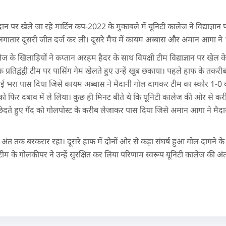
ान पर खेले जा रहे मार्टिन कप-2022 के मुकाबले में यूनिटी कालेज ने विद्याज्ञा
 लगातार दूसरी जीत दर्ज कर ली। दूसरे मैच में कायम अब्बास और अमान आगा ने 
ालेज के खिलाड़ियों ने कप्तान अरहम हैदर के साथ विपक्षी टीम विद्याज्ञान पर खे
तिद्वंद्वी टीम पर पासिंग गेम खेलते हुए उन्हें खूब छकाया। पहले हाफ के तकरीब
ई भरा पास दिया जिसे कायम अब्बास ने मैदानी गोल दागकर टीम का स्कोर 1-0
ी टीम को फिर दबाव में ले लिया। कुछ ही मिनट बीते थे कि यूनिटी कालेज की ओर से कर
्ति को छेदते हुए गेंद को गोलपोस्ट के करीब लेजाकर पास दिया जिसे अमान आगा ने म
 अंत तक बरकरार रहा। दूसरे हाफ में दोनों ओर से कड़ा संघर्ष हुआ गोल दागने के 
ी टीम के गोलकीपर ने उन्हें सुरक्षित कर लिया परिणाम स्वरूप यूनिटी कालेज की अं