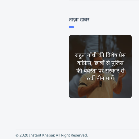
ताज़ा खबर
राहुल गाँधी की विशेष प्रेस
कांफ्रेंस, छात्रों से पुलिस
की बर्बरता पर सरकार से
रखीं तीन मांगें
© 2020 Instant Khabar. All Right Reserved.