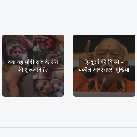
क्या यह मोदी राज के अंत
हिन्दुओं की किस्में –
की शुरूआत है?
बकौल आरएसएस मुखिया