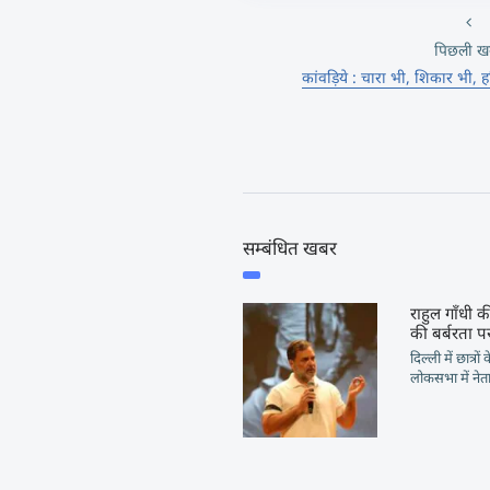
पिछली ख
कांवड़िये : चारा भी, शिकार भी, 
सम्बंधित खबर
राहुल गाँधी की
की बर्बरता पर
दिल्ली में छात्रो
लोकसभा में नेता 