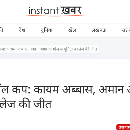
ति
देश
दुनिया
खेल
लखनऊ
उत्त
ल कप: कायम अब्बास, अमान आगा के गोल से यूनिटी कालेज की जीत
टबॉल कप: कायम अब्बास, अमान
कालेज की जीत
लखनऊ