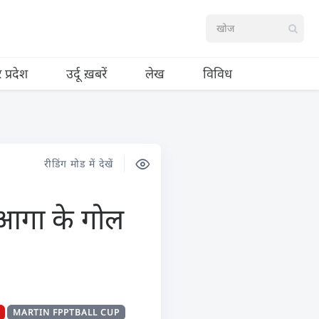
र प्रदेश
उर्दू ख़बरें
लेख
विविध
रीडिंग मोड में देखें
 आगा के गोल
MARTIN FPPTBALL CUP