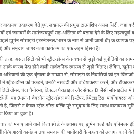
ेरणादायक उदाहरण देते हुए, लखनऊ की प्रमुख टाउनशिप अंसल सिटी, जहां करीब 10
वों एवं जानवरों के सामंजस्यपूर्ण सह-अस्तित्व को बढ़ावा देने के लिए महत्वपूर्ण
 पहले ह्यूमेन सोसाइटी इंटरनेशनल/भारत के नाम से जानी जाती थी) के व्यापक पशु
 और समुदाय जागरूकता कार्यक्रम का एक अहम हिस्सा है।
 तरह, अंसल सिटी को भी स्ट्रीट-डॉग्स के प्रबंधन से जुड़ी कई चुनौतियों का सा
उनके कारण पैदा होने वाली सार्वजनिक स्वास्थ्य से जुड़ी चिंताएं। लेकिन, ह्यूमेन 
ियानों की एक श्रृंखला के माध्यम से, सोसाइटी के निवासियों को इन चिंताओं को
ों ने स्ट्रीट-डॉग्स को पकड़ने, उनकी नसबंदी और बधियाकरण करने, और टीकाकरण के
्रिटी ग्रीन्स, चंदा पैनोरमा, क्रिस्टल पैराडाइज और सेक्टर D जैसी सोसाइटीज़ में 
े हैं। यह 9-इन-1 वैक्सीन स्ट्रीट-डॉग्स को डिस्टेंपर, हेपेटाइटिस, पार्वोवायरस औ
ी है, जिससे न केवल स्ट्रीट-डॉग्स बल्कि पूरे समुदाय के लिए स्वस्थ वातावरण स
ण किया जा चुका है।
 को मनाए जाने वाले विश्व स्पे डे के अवसर पर, ह्यूमेन वर्ल्ड फॉर एनिमल्स इंडि
बीसी/एआरवी कार्यक्रम तथा समुदाय की भागीदारी के महत्व को उजागर करने के