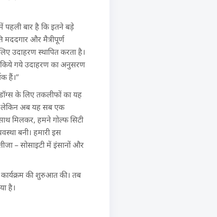
ं पहली बार है कि इतने बड़े
ि मददगार और मैत्रीपूर्ण
 लिए उदाहरण स्थापित करता है।
्तुत किये गये उदाहरण का अनुसरण
क हैं।”
ट डॉग्स के लिए तकलीफों का यह
ास। लेकिन अब यह सब एक
े साथ मिलकर, हमने गोल्फ सिटी
वस्था बनी। हमारी इस
जा – सोसाइटी में इंसानों और
ण कार्यक्रम की शुरुआत की। तब
या है।