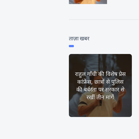
ताज़ा खबर
राहुल गाँधी की विशेष प्रेस
कांफ्रेंस, छात्रों से पुलिस
की बर्बरता पर सरकार से
रखीं तीन मांगें