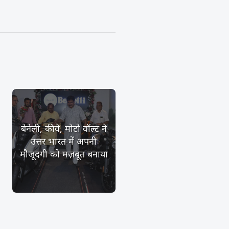
बेनेली, कीवे, मोटो वॉल्ट ने
उत्तर भारत में अपनी
मौजूदगी को मज़बूत बनाया