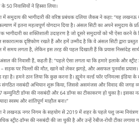
 के 50 निवासियों ने हिस्सा लिया।
डिया में समुदाय की भागीदारी की वरिष्ठ प्रबंधक दलिया जैकब ने कहा: “यह लखनऊ मे
 कल्याण में इतना महत्वपूर्ण योगदान दिया है। अंसल सिटी का अपने समुदाय के प्रत
्मक भागीदारी का शक्तिशाली उदाहरण है जो दूसरे समुदायों को भी ऐसा करने के
 सकारात्मक दृष्टिकोण रखते हैं और हमें उम्मीद है कि वे अंसल सिटी द्वारा प्रस
्तन में समय लगता है, लेकिन इस तरह की पहल दिखाती हैं कि प्रयास निस्संदेह सार्थ
ी अंसल की निवासी हैं, कहती हैं: “पहले ऐसा लगता था कि हमारे इलाके और स्ट्री
 – सड़क पर पिल्लों की मौत, खाने को लेकर झगड़े, और असफल पुनर्वास प्रय
ा है। हमने ठान लिया कि कुछ करना है। ह्यूमेन वर्ल्ड फॉर एनिमल्स इंडिया क
एक संगठित नसबंदी अभियान शुरू किया, जिससे असमंजस और विवाद की जगह व्य
कम्युनिटी डॉग्स की नसबंदी और 64 डॉग्स का टीकाकरण हो चुका है। इसका नती
ज्यादा स्वस्थ और शांतिपूर्ण माहौल बना।”
ंडिया ने लखनऊ नगर निगम के सहयोग से 2019 में शहर के पहले पशु जन्म नियंत्र
 स्ट्रीट-डॉग्स की नसबंदी की जा चुकी है और उन्हें रेबीज-रोधी टीका लगाया ग