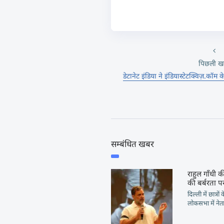
पिछली ख
डेटानेट इंडिया ने इंडियास्टेटक्विज़.कॉम
सम्बंधित खबर
राहुल गाँधी की
की बर्बरता पर
दिल्ली में छात्रो
लोकसभा में नेता 