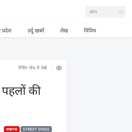
र प्रदेश
उर्दू ख़बरें
लेख
विविध
रीडिंग मोड में देखें
ई पहलों की
लखनऊ
STREET DOGS