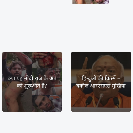
क्या यह मोदी राज के अंत
हिन्दुओं की किस्में –
की शुरूआत है?
बकौल आरएसएस मुखिया