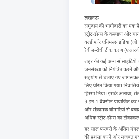
लखनऊ
समुदाय की भागीदारी का एक प्र
स्ट्रीट-डॉग्स के कल्याण और मान
वर्ल्ड फॉर एनिमल्स इंडिया (जो
रेबीज-रोधी टीकाकरण (एआरवी)
शहर की कई अन्य सोसाइटियों की
जनसंख्या को नियंत्रित करने और 
सहयोग से चलाए गए जागरूकता अभ
लिए प्रेरित किया गया। निवासिय
हिस्सा लिया। इसके अलावा, सेलेब
9-इन-1 वैक्सीन प्रायोजित कर रह
और संक्रामक बीमारियों से बचात
अधिक स्ट्रीट-डॉग्स का टीकाकर
हर साल फरवरी के अंतिम मंगलवार
की प्रशंसा करने और मजबूत ए