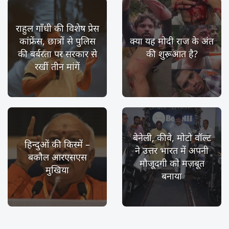
राहुल गाँधी की विशेष प्रेस
कांफ्रेंस, छात्रों से पुलिस
क्या यह मोदी राज के अंत
की बर्बरता पर सरकार से
की शुरूआत है?
रखीं तीन मांगें
बेनेली, कीवे, मोटो वॉल्ट
हिन्दुओं की किस्में –
ने उत्तर भारत में अपनी
बकौल आरएसएस
मौजूदगी को मज़बूत
मुखिया
बनाया