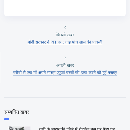
पिछली खबर
मोदी सरकार ने PFI पर लगाई पांच साल की पाबन्दी
अगली खबर
गरीबी से एक माँ अपने मासूम जुड़वां बच्चों की हत्या करने को हुई मजबूर
सम्बंधित खबर
यूपी के बाराबंकी ज़िले में रोडवेज बस पर गिरा पेड़,