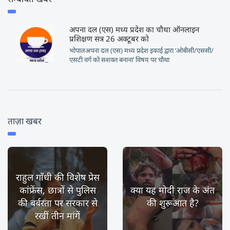
अपना दल (एस) मध्य प्रदेश का चौथा ऑनलाइन
प्रशिक्षण सत्र 26 अक्टूबर को
भोपालअपना दल (एस) मध्य प्रदेश इकाई द्वारा ‘ओबीसी/एससी/
एसटी वर्ग को सशक्त बनाना’ विषय पर चौथा
ताज़ा खबर
राहुल गाँधी की विशेष प्रेस
कांफ्रेंस, छात्रों से पुलिस
क्या यह मोदी राज के अंत
की बर्बरता पर सरकार से
की शुरूआत है?
रखीं तीन मांगें