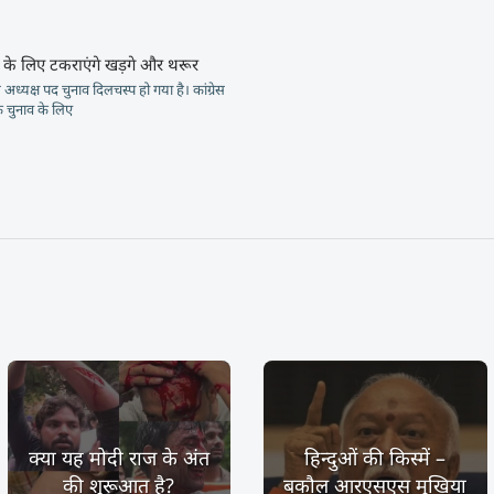
द के लिए टकराएंगे खड़गे और थरूर
ेस अध्यक्ष पद चुनाव दिलचस्प हो गया है। कांग्रेस
े चुनाव के लिए
क्या यह मोदी राज के अंत
हिन्दुओं की किस्में –
की शुरूआत है?
बकौल आरएसएस मुखिया