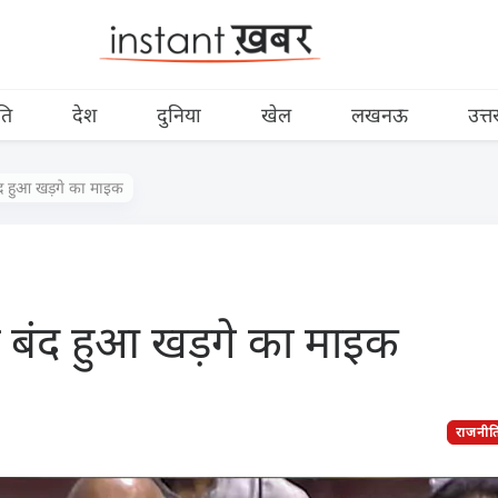
ति
देश
दुनिया
खेल
लखनऊ
उत्त
बंद हुआ खड़गे का माइक
िर बंद हुआ खड़गे का माइक
राजनीत