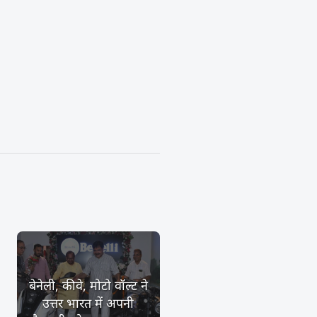
बेनेली, कीवे, मोटो वॉल्ट ने
उत्तर भारत में अपनी