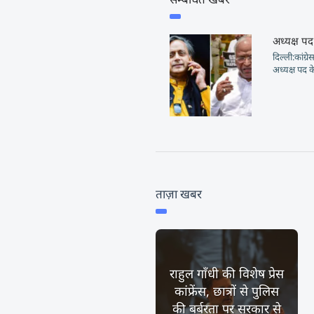
अध्यक्ष प
दिल्ली:कांग्र
अध्यक्ष पद क
ताज़ा खबर
राहुल गाँधी की विशेष प्रेस
कांफ्रेंस, छात्रों से पुलिस
की बर्बरता पर सरकार से