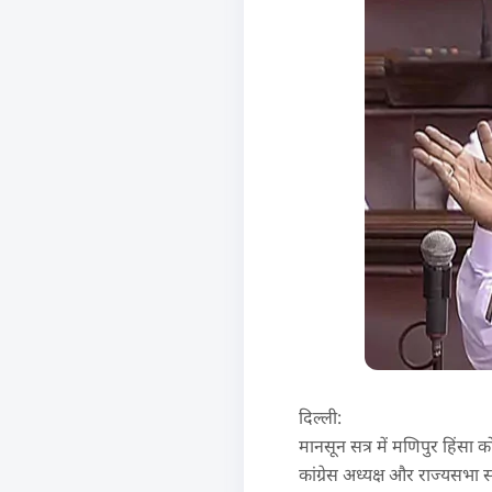
दिल्ली:
मानसून सत्र में मणिपुर हिंसा
कांग्रेस अध्यक्ष और राज्यसभा