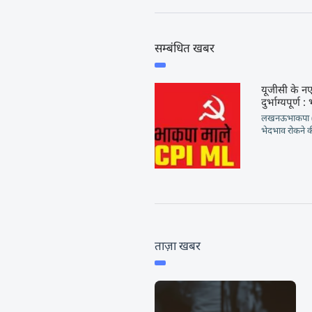
सम्बंधित खबर
यूजीसी के नए
दुर्भाग्यपूर्ण
लखनऊभाकपा (माल
भेदभाव रोकने की
ताज़ा खबर