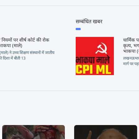
सम्बंधित खबर
 नियमों पर शीर्ष कोर्ट की रोक
धार्मिक
 : भाकपा (माले)
कृत्य, भ
भाकपा (
े) ने उच्च शिक्षण संस्थानों में जातीय
 दिशा में बीती 13
लखनऊभाकपा 
मार्ग पर प