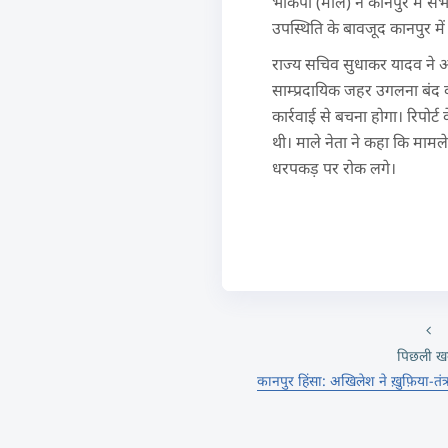
भाकपा (माले) ने कानपुर में सभी प
उपस्थिति के बावजूद कानपुर में 
राज्य सचिव सुधाकर यादव ने आज
साम्प्रदायिक जहर उगलना बंद क
कार्रवाई से बचना होगा। रिपोर्ट
थी। माले नेता ने कहा कि मामल
धरपकड़ पर रोक लगे।
पिछली ख
कानपुर हिंसा: अखिलेश ने ख़ुफ़िया-