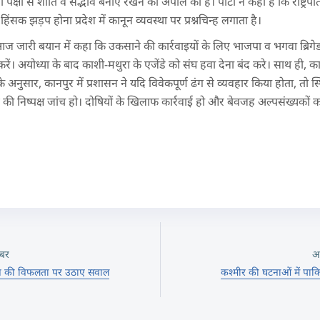
क्षों से शांति व सद्भाव बनाए रखने की अपील की है। पार्टी ने कहा है कि राष्ट्रपति, 
हिंसक झड़प होना प्रदेश में कानून व्यवस्था पर प्रश्नचिन्ह लगाता है।
 जारी बयान में कहा कि उकसाने की कार्रवाइयों के लिए भाजपा व भगवा ब्रिगेड ज
रें। अयोध्या के बाद काशी-मथुरा के एजेंडे को संघ हवा देना बंद करे। साथ ही, 
 के अनुसार, कानपुर में प्रशासन ने यदि विवेकपूर्ण ढंग से व्यवहार किया होता, तो
े की निष्पक्ष जांच हो। दोषियों के खिलाफ कार्रवाई हो और बेवजह अल्पसंख्यकों
बर
अ
तंत्र की विफलता पर उठाए सवाल
कश्मीर की घटनाओं में पाकि