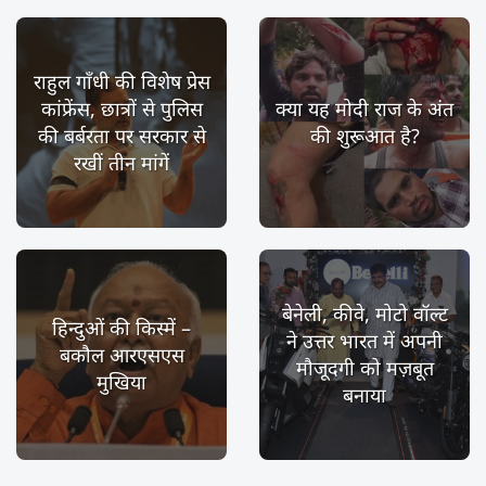
राहुल गाँधी की विशेष प्रेस
कांफ्रेंस, छात्रों से पुलिस
क्या यह मोदी राज के अंत
की बर्बरता पर सरकार से
की शुरूआत है?
रखीं तीन मांगें
बेनेली, कीवे, मोटो वॉल्ट
हिन्दुओं की किस्में –
ने उत्तर भारत में अपनी
बकौल आरएसएस
मौजूदगी को मज़बूत
मुखिया
बनाया