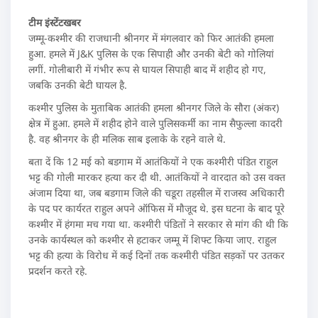
टीम इंस्टेंटखबर
जम्मू-कश्मीर की राजधानी श्रीनगर में मंगलवार को फिर आतंकी हमला
हुआ. हमले में J&K पुलिस के एक सिपाही और उनकी बेटी को गोलियां
लगीं. गोलीबारी में गंभीर रूप से घायल सिपाही बाद में शहीद हो गए,
जबकि उनकी बेटी घायल है.
कश्मीर पुलिस के मुताबिक आतंकी हमला श्रीनगर जिले के सौरा (अंकर)
क्षेत्र में हुआ. हमले में शहीद होने वाले पुलिसकर्मी का नाम सैफुल्ला कादरी
है. वह श्रीनगर के ही मलिक साब इलाके के रहने वाले थे.
बता दें कि 12 मई को बडगाम में आतंकियों ने एक कश्मीरी पंडित राहुल
भट्ट की गोली मारकर हत्या कर दी थी. आतंकियों ने वारदात को उस वक्त
अंजाम दिया था, जब बडगाम जिले की चडूरा तहसील में राजस्व अधिकारी
के पद पर कार्यरत राहुल अपने ऑफिस में मौजूद थे. इस घटना के बाद पूरे
कश्मीर में हंगमा मच गया था. कश्मीरी पंडितों ने सरकार से मांग की थी कि
उनके कार्यस्थल को कश्मीर से हटाकर जम्मू में शिफ्ट किया जाए. राहुल
भट्ट की हत्या के विरोध में कई दिनों तक कश्मीरी पंडित सड़कों पर उतकर
प्रदर्शन करते रहे.