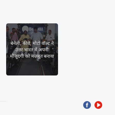
बेनेली, कीवे, मोटो वॉल्ट ने
उत्तर भारत में अपनी
मौजूदगी को मज़बूत बनाया