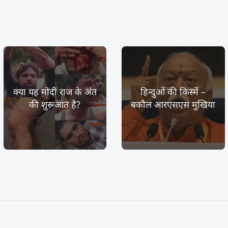
क्या यह मोदी राज के अंत
हिन्दुओं की किस्में –
की शुरूआत है?
बकौल आरएसएस मुखिया