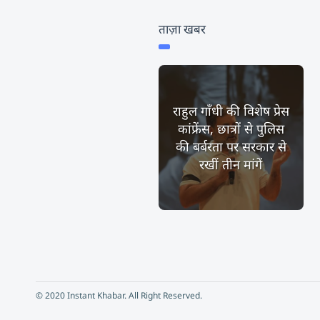
ताज़ा खबर
राहुल गाँधी की विशेष प्रेस
कांफ्रेंस, छात्रों से पुलिस
की बर्बरता पर सरकार से
रखीं तीन मांगें
© 2020 Instant Khabar. All Right Reserved.