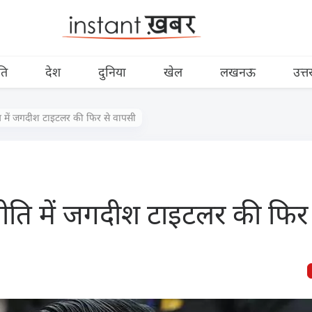
ति
देश
दुनिया
खेल
लखनऊ
उत्त
ि में जगदीश टाइटलर की फिर से वापसी
नीति में जगदीश टाइटलर की फिर