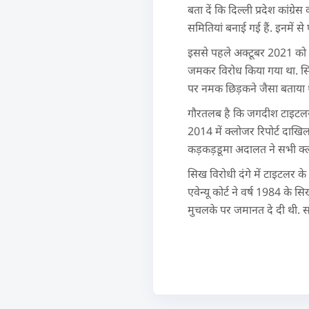
बता दें कि दिल्ली प्रदेश कां
समितियां बनाई गई हैं. इनमें 
इससे पहले अक्टूबर 2021 को ज
जमकर विरोध किया गया था. स
पर नमक छिड़कने जैसा बताया थ
गौरतलब है कि जगदीश टाइटलर 
2014 में क्लोजर रिपोर्ट दाखि
कड़कड़डूमा अदालत ने सभी क्ल
सिख विरोधी दंगे में टाइटलर क
एवेन्यू कोर्ट ने वर्ष 1984 के 
मुचलके पर जमानत दे दी थी. साथ