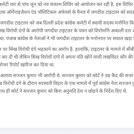
ग्रेस कमेटी चार से पांच जून को नव संकल्प शिविर को आयोजन कर रही है. इस शिव
से एक ऑर्गेनाइजेशन एंड पॉलिटिकल अफेयर्स के पैनल में जगदीश टाइटलर को सदस्
गदीश टाइटलर को जब दिल्ली प्रदेश कांग्रेस कमेटी में स्थायी सदस्य मनोनित 
िख विरोधी दंगों के आरोपी जगदीश टाइटलर के चयन को शिरोमणि अकाली दल औ
ा. पंजाब कांग्रेस के नेताओं ने भी जगदीश टाइटलर के मनोनयन पर सवाल खड़ा 
पर सिख विरोधी दंगे भड़काने का आरोप है. हालांकि, टाइटलर के मामले में 
ल कर दी थी लेकिन सिख विरोधी दंगों में अपना पति खोने वाली लखविंदर कौर की
ोजर रिपोर्ट खारिज कर दिया था.
े अलावा सज्जन कुमार भी आरोपी थे. सज्जन कुमार को कोर्ट ने उम्र कैद की सजा
सिख विरोधी दंगे के दौरान सरस्वती विहार के एक मामले में पूर्व कांग्रेस नेता सज्
 ही कोर्ट ने सज्जन कुमार को बिना अनुमति देश न छोड़ने के निर्देश दिए थे.