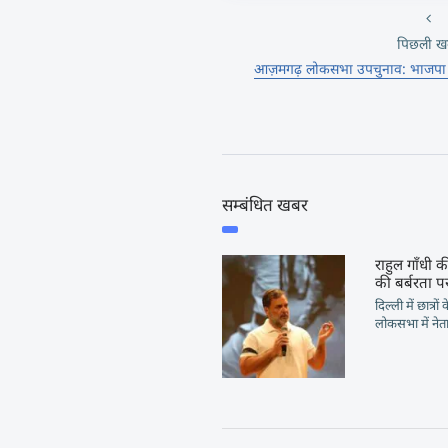
पिछली ख
आज़मगढ़ लोकसभा उपचुनाव: भाजपा ने
सम्बंधित खबर
राहुल गाँधी की
की बर्बरता पर
दिल्ली में छात्रो
लोकसभा में नेता 