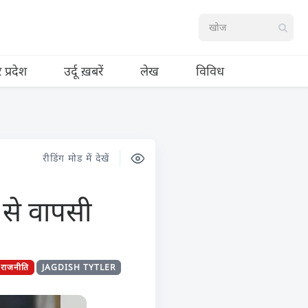
र प्रदेश
उर्दू ख़बरें
लेख
विविध
रीडिंग मोड में देखें
 से वापसी
राजनीति
JAGDISH TYTLER