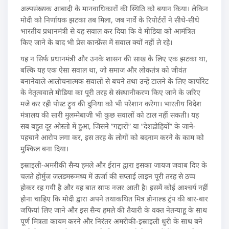
अल्पसंख्यक आबादी के मानवाधिकारों की स्थिति को बयान किया। लेकिन
मोदी को निर्णायक झटका तब मिला, जब नार्वे के रिपोर्टरों ने सीधे-सीधे
भारतीय प्रधानमंत्री से यह सवाल कर दिया कि वे मीडिया को आमंत्रित
किए जाने के बाद भी प्रेस कान्फ्रेंस में सवाल क्यों नहीं ले रहे।
यह न सिर्फ प्रधानमंत्री और उनके शासन की साख के लिए एक झटका था,
बल्कि यह एक ऐसा सवाल था, जो समाज और लोकतंत्र को जीवंत
बनानेवाले आलोचनात्मक सवालों से बचने तथा उन्हें टालने के लिए कार्पोरेट
के नेतृत्ववाले मीडिया का पूरी तरह से संस्थानीकरण किए जाने के जरिए
मजे कर रही पोस्ट ट्रुथ की दुनिया को भी परेशान करेगा। भारतीय विदेश
मंत्रालय की सारी मुलम्मेबाजी भी कुछ सवालों को टाल नहीं सकती। यह
सब बहुत दूर ओस्लो में हुआ, जिसने ”गद्दारों” या ”देशद्रोहियों” के जाने-
पहचाने आरोप लगा कर, इस तरह के लोगों को बदनाम करने के काम को
मुश्किल बना दिया।
इस्राइली-अमरीकी सैन्य हमले और ईरान द्वारा इसका जायज जवाब दिए के
चलते होर्मुज जलडमरूमध्य में ऊर्जा की सप्लाई लाइन पूरी तरह से ठप्प
होकर रह गयी है और यह बात साफ नजर आती है। इसमें कोई आश्चर्य नहीं
होना चाहिए कि मोदी द्वारा अपने तथाकथित मित्र डोनाल्ड ट्रंप की बार-बार
जफियां लिए जाने और इस सैन्य हमले की तैयारी के वक्त नेतन्याहू के साथ
पूर्ण मित्रता कायम करने और निरंतर अमरीकी-इस्राइली धुरी के साथ बने