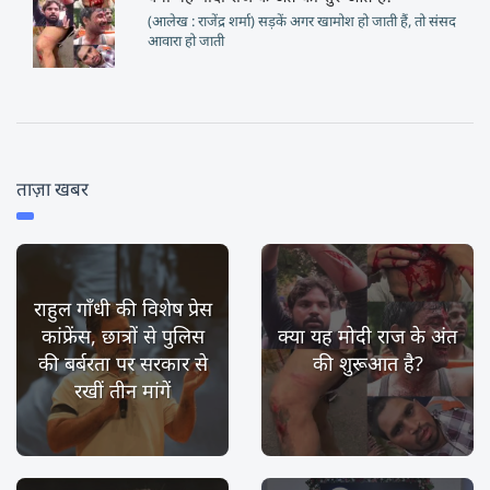
(आलेख : राजेंद्र शर्मा) सड़कें अगर खामोश हो जाती हैं, तो संसद
आवारा हो जाती
ताज़ा खबर
राहुल गाँधी की विशेष प्रेस
कांफ्रेंस, छात्रों से पुलिस
क्या यह मोदी राज के अंत
की बर्बरता पर सरकार से
की शुरूआत है?
रखीं तीन मांगें