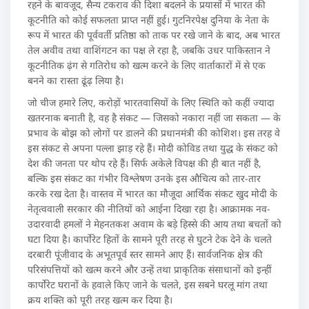
रहने के बावजूद, सैन्य टकराव की दिशा बदलने के प्रयासों में भारत की
कूटनीति को कोई सफलता प्राप्त नहीं हुई। गुटनिरपेक्ष दुनिया के नेता के
रूप में भारत की पूर्ववर्ती प्रतिष्ठा को ताक पर रखे जाने के बाद, अब भारत
तेल अवीव तथा वाशिंगटन का पक्ष ले रहा है, जबकि उधर पाकिस्तान ने
कूटनीतिक ढ़ंग से गतिरोध को खत्म करने के लिए वार्ताकारों में से एक
बनने का रास्ता ढूंढ़ लिया है।
जो चीज हमारे लिए, करोड़ों भारतवासियों के लिए स्थिति को कहीं ज्यादा
खतरनाक बनाती है, वह है संकट — जिसको नकारा नहीं जा सकता — के
प्रभाव के बोझ को लोगों पर डालने की प्रधानमंत्री की कोशिश। इस तरह वे
इस संकट से अपना पल्ला झाड़ रहे हैं। मोदी कोविड तथा युद्ध के संकट को
देश की जनता पर थोप रहे हैं। सिर्फ अकेले विपक्ष की ही बात नहीं है,
बल्कि इस संकट का गंभीर विश्लेषण उनके इस औचित्य को तार-तार
करके रख देता है। वास्तव में भारत का मौजूदा आर्थिक संकट खुद मोदी के
नेतृत्ववाली सरकार की नीतियों को आईना दिखा रहा है। आक्रामक नव-
उदारवादी हमलों ने मेहनतकश अवाम के बड़े हिस्से की आय तथा बचतों को
घटा दिया है। कार्पोरेट हितों के सामने पूरी तरह से घुटने टेक देने के चलते
दरबारी पूंजीवाद के अभूतपूर्व स्तर सामने आए हैं। सार्वजनिक क्षेत्र की
परिसंपत्तियों को खत्म करने और उन्हें तथा प्राकृतिक संसाधानों को इन्हीं
कार्पोरेट घरानों के हवाले किए जाने के चलते, इस सबने घरलू मांग तथा
क्रय शक्ति को पूरी तरह खत्म कर दिया है।