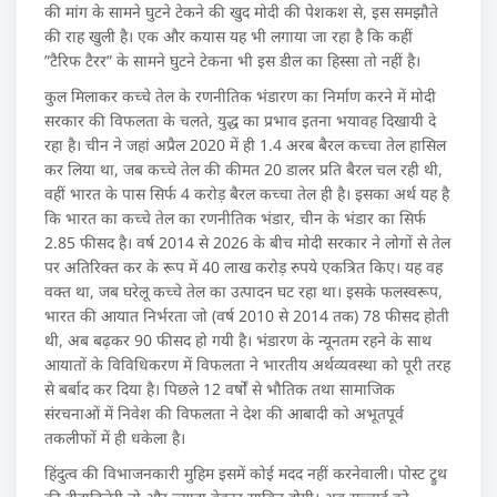
की मांग के सामने घुटने टेकने की खुद मोदी की पेशकश से, इस समझौते
की राह खुली है। एक और कयास यह भी लगाया जा रहा है कि कहीं
”टैरिफ टैरर” के सामने घुटने टेकना भी इस डील का हिस्सा तो नहीं है।
कुल मिलाकर कच्चे तेल के रणनीतिक भंडारण का निर्माण करने में मोदी
सरकार की विफलता के चलते, युद्ध का प्रभाव इतना भयावह दिखायी दे
रहा है। चीन ने जहां अप्रैल 2020 में ही 1.4 अरब बैरल कच्चा तेल हासिल
कर लिया था, जब कच्चे तेल की कीमत 20 डालर प्रति बैरल चल रही थी,
वहीं भारत के पास सिर्फ 4 करोड़ बैरल कच्चा तेल ही है। इसका अर्थ यह है
कि भारत का कच्चे तेल का रणनीतिक भंडार, चीन के भंडार का सिर्फ
2.85 फीसद है। वर्ष 2014 से 2026 के बीच मोदी सरकार ने लोगों से तेल
पर अतिरिक्त कर के रूप में 40 लाख करोड़ रुपये एकत्रित किए। यह वह
वक्त था, जब घरेलू कच्चे तेल का उत्पादन घट रहा था। इसके फलस्वरूप,
भारत की आयात निर्भरता जो (वर्ष 2010 से 2014 तक) 78 फीसद होती
थी, अब बढ़कर 90 फीसद हो गयी है। भंडारण के न्यूनतम रहने के साथ
आयातों के विविधिकरण में विफलता ने भारतीय अर्थव्यवस्था को पूरी तरह
से बर्बाद कर दिया है। पिछले 12 वर्षों से भौतिक तथा सामाजिक
संरचनाओं में निवेश की विफलता ने देश की आबादी को अभूतपूर्व
तकलीफों में ही धकेला है।
हिंदुत्व की विभाजनकारी मुहिम इसमें कोई मदद नहीं करनेवाली। पोस्ट ट्रुथ