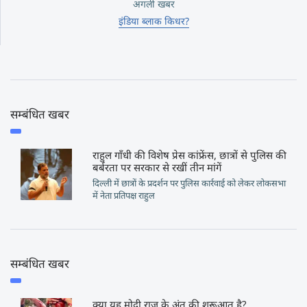
अगली खबर
इंडिया ब्लाक किधर?
सम्बंधित खबर
राहुल गाँधी की विशेष प्रेस कांफ्रेंस, छात्रों से पुलिस की
बर्बरता पर सरकार से रखीं तीन मांगें
दिल्ली में छात्रों के प्रदर्शन पर पुलिस कार्रवाई को लेकर लोकसभा
में नेता प्रतिपक्ष राहुल
सम्बंधित खबर
क्या यह मोदी राज के अंत की शुरूआत है?