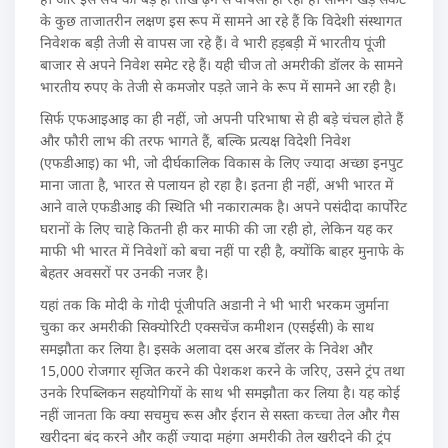
के कुछ ताजातरीन लक्षण इस रूप में सामने आ रहे हैं कि विदेशी संस्थागत
निवेशक बड़ी तेजी से वापस जा रहे हैं। वे भारी हड़बड़ी में भारतीय पूंजी
बाजार से अपने निवेश समेट रहे हैं। यही चीज तो अमरीकी डॉलर के सामने
भारतीय रुपए के तेजी से कमजोर पड़ते जाने के रूप में सामने आ रही है।
सिर्फ एफआइआइ का ही नहीं, जो अपनी परिभाषा से ही बड़े चंचल होते हैं
और फौरी लाभ की तरफ भागते हैं, बल्कि प्रत्यक्ष विदेशी निवेश
(एफडीआइ) का भी, जो दीर्घकालिक विकास के लिए ज्यादा अच्छा इनपुट
माना जाता है, भारत से पलायन हो रहा है। इतना ही नहीं, अभी भारत में
आने वाले एफडीआइ की स्थिति भी नकारात्मक है। अपने पसंदीदा कार्पोरेट
घरानों के लिए चाहे कितनी ही कर माफी की जा रही हो, लेकिन यह कर
माफी भी भारत में निवेशों को बचा नहीं पा रही है, क्योंकि बाहर मुनाफे के
बेहतर अवसरों पर उनकी नजर है।
यहां तक कि मोदी के गोदी पूंजीपति अडानी ने भी भारी भरकम जुर्माना
चुका कर अमरीकी सिक्योरिटी एक्सचेंज कमीशन (एसईसी) के साथ
समझौता कर लिया है। इसके अलावा दस अरब डॉलर के निवेश और
15,000 रोजगार सृजित करने की पेशकश करने के जरिए, उसने ट्रंप तथा
उनके रिपब्लिकन सहयोगियों के साथ भी समझौता कर लिया है। यह कोई
नहीं जानता कि क्या सचमुच रूस और ईरान से सस्ता कच्चा तेल और गैस
खरीदना बंद करने और कहीं ज्यादा महंगा अमरीकी तेल खरीदने की ट्रंप