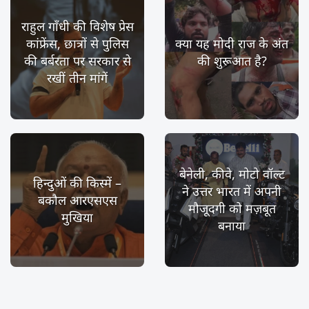
राहुल गाँधी की विशेष प्रेस
कांफ्रेंस, छात्रों से पुलिस
क्या यह मोदी राज के अंत
की बर्बरता पर सरकार से
की शुरूआत है?
रखीं तीन मांगें
बेनेली, कीवे, मोटो वॉल्ट
हिन्दुओं की किस्में –
ने उत्तर भारत में अपनी
बकौल आरएसएस
मौजूदगी को मज़बूत
मुखिया
बनाया