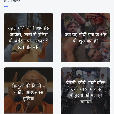
ताज़ा खबर
राहुल गाँधी की विशेष प्रेस
कांफ्रेंस, छात्रों से पुलिस
क्या यह मोदी राज के अंत
की बर्बरता पर सरकार से
की शुरूआत है?
रखीं तीन मांगें
बेनेली, कीवे, मोटो वॉल्ट
हिन्दुओं की किस्में –
ने उत्तर भारत में अपनी
बकौल आरएसएस
मौजूदगी को मज़बूत
मुखिया
बनाया