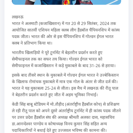
लखनऊ
भारत ने अलमाटी (कजाखिस्तान) में गत 20 से 29 सितंबर, 2024 तक
आयोजित सातवीं एशियन महिला क्लब लीग हैंडबॉल चैंपियनशिप में कांस्य
पदक जीता। भारत की ओर से इस चैंपियनशिप में गोल्डन ईगल भारत
क्लब ने प्रतिभाग किया था।
भारतीय खिलाड़ियो ने पूरे टूर्नामेंट में बेहतरीन प्रदर्शन करते हुए
सेमीफाइनल तक का सफर तय किया। गोल्डन ईगल भारत को
सेमीफाइनल में कजाखिस्तान ने कड़े मुकाबले के बाद 31-26 से हराया।
इसके बाद तीसरे स्थान के मुकाबले में गोल्डन ईगल भारत ने उज्बेकिस्तान
के खिलाफ रोमांचक मुकाबले में मात्र एक गोल के अंतर से जीत दर्ज की।
भारत ने यह मुकाबला 25-24 से जीता। इस मैच में लखनऊ की रीतू पाल
ने बेहतरीन प्रदर्शन करते हुए जीत में अहम भूमिका निभाई।
केडी सिंह बाबू स्टेडियम में मो.तौहीद (अंतर्राष्ट्रीय हैंडबॉल कोच) से प्रशिक्षण
ले रही रीतू पाल को अपने दूसरे अंतर्राष्ट्रीय टूर्नामेंट में ही कांस्य पदक जीतने
पर उत्तर प्रदेश हैंडबॉल संघ की अध्यक्ष श्रीमती अलका दास, महासचिव
डा.आनन्देश्वर पाण्डेय व कोषाध्यक्ष विनय कुमार सिंह सहित अन्य
पदाधिकारियों ने बधाई देते हुए उज्जवल भविष्य की कामना की।