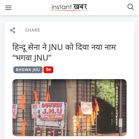
SHARE
हिन्दू सेना ने JNU को दिया नया नाम
“भगवा JNU”
BHGWA JNU
देश