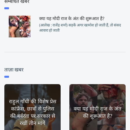
सम्बंधित खबर
क्या यह मोदी राज के अंत की शुरूआत है?
(आलेख : राजेंद्र शर्मा) सड़कें अगर खामोश हो जाती हैं, तो संसद
आवारा हो जाती
ताज़ा खबर
राहुल गाँधी की विशेष प्रेस
कांफ्रेंस, छात्रों से पुलिस
क्या यह मोदी राज के अंत
की बर्बरता पर सरकार से
की शुरूआत है?
रखीं तीन मांगें