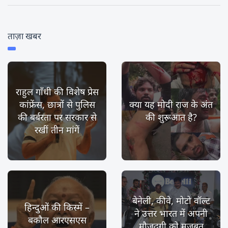
ताज़ा खबर
राहुल गाँधी की विशेष प्रेस
कांफ्रेंस, छात्रों से पुलिस
क्या यह मोदी राज के अंत
की बर्बरता पर सरकार से
की शुरूआत है?
रखीं तीन मांगें
बेनेली, कीवे, मोटो वॉल्ट
हिन्दुओं की किस्में –
ने उत्तर भारत में अपनी
बकौल आरएसएस
मौजूदगी को मज़बूत