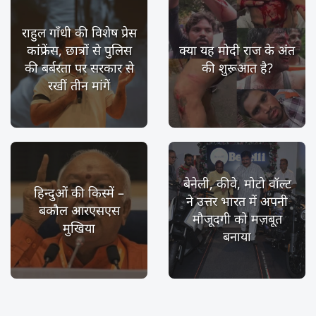
राहुल गाँधी की विशेष प्रेस
कांफ्रेंस, छात्रों से पुलिस
क्या यह मोदी राज के अंत
की बर्बरता पर सरकार से
की शुरूआत है?
रखीं तीन मांगें
बेनेली, कीवे, मोटो वॉल्ट
हिन्दुओं की किस्में –
ने उत्तर भारत में अपनी
बकौल आरएसएस
मौजूदगी को मज़बूत
मुखिया
बनाया