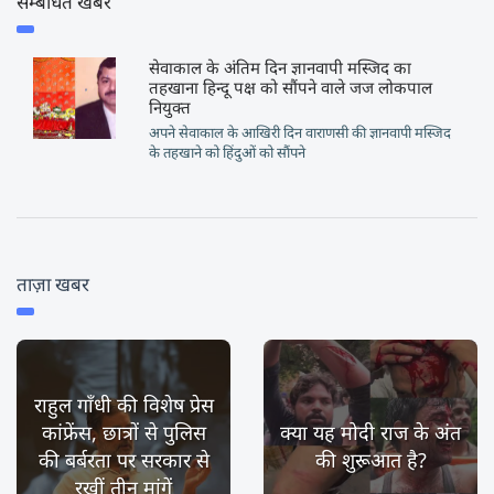
सम्बंधित खबर
सेवाकाल के अंतिम दिन ज्ञानवापी मस्जिद का
तहखाना हिन्दू पक्ष को सौंपने वाले जज लोकपाल
नियुक्त
अपने सेवाकाल के आखिरी दिन वाराणसी की ज्ञानवापी मस्जिद
के तहखाने को हिंदुओं को सौंपने
ताज़ा खबर
राहुल गाँधी की विशेष प्रेस
कांफ्रेंस, छात्रों से पुलिस
क्या यह मोदी राज के अंत
की बर्बरता पर सरकार से
की शुरूआत है?
रखीं तीन मांगें