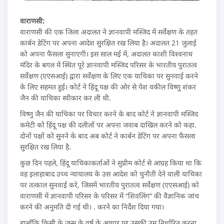
वाराणसी:
वाराणसी की एक जिला अदालत ने ज्ञानवापी मस्जिद में सर्वेक्षण के तहत
कार्बन डेटिंग पर अपना आदेश सुरक्षित रख लिया है। अदालत 21 जुलाई
को अपना फैसला सुनाएगी। इस साल मई में, अदालत काशी विश्वनाथ
मंदिर के बगल में स्थित पूरे ज्ञानवापी मस्जिद परिसर के भारतीय पुरातत्व
सर्वेक्षण (एएसआई) द्वारा सर्वेक्षण के लिए एक याचिका पर सुनवाई करने
के लिए सहमत हुई। कोर्ट ने हिंदू पक्ष की ओर से पेश वकील विष्णु शंकर
जैन की याचिका स्वीकार कर ली थी.
विष्णु जैन की याचिका पर विचार करने के बाद कोर्ट ने ज्ञानवापी मस्जिद
कमेटी को हिंदू पक्ष की दलीलों पर अपना जवाब दाखिल करने को कहा.
दोनों पक्षों को सुनने के बाद अब कोर्ट ने कार्बन डेटिंग पर अपना फैसला
सुरक्षित रख लिया है.
कुछ दिन पहले, हिंदू याचिकाकर्ताओं ने सुप्रीम कोर्ट से आग्रह किया था कि
वह इलाहाबाद उच्च न्यायालय के उस आदेश को चुनौती देने वाली याचिका
पर तत्काल सुनवाई करे, जिसमें भारतीय पुरातत्व सर्वेक्षण (एएसआई) को
वाराणसी में ज्ञानवापी परिसर के परिसर में “शिवलिंग” की वैज्ञानिक जांच
करने की अनुमति दी गई थी। . करने का निर्देश दिया गया।
हालाँकि किसी के जन्म के वर्ष के आधार पर उसकी उम्र निर्धारित करना