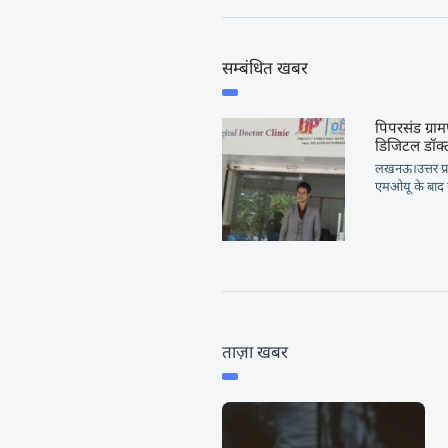
सम्बंधित खबर
पिपरसंड ग्राम
डिजिटल डॉक्
लखनऊ।उत्तर प्र
एमओयू के बाद रा
ताज़ा खबर