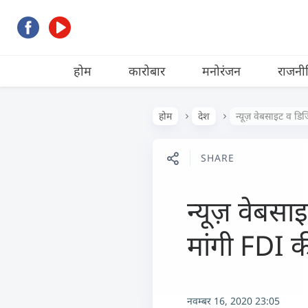
होम
कारोबार
मनोरंजन
राजनी
होम
देश
न्यूज़ वेबसाइट व डि
SHARE
न्यूज़ वेबसा
मांगी FDI 
नवम्बर 16, 2020 23:05