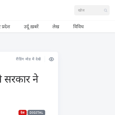
र प्रदेश
उर्दू ख़बरें
लेख
विविध
रीडिंग मोड में देखें
े सरकार ने
देश
DIGITAL