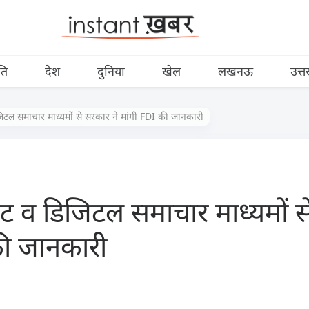
ति
देश
दुनिया
खेल
लखनऊ
उत्त
जिटल समाचार माध्यमों से सरकार ने मांगी FDI की जानकारी
इट व डिजिटल समाचार माध्यमों स
की जानकारी