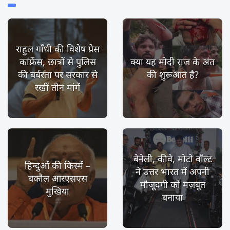
राहुल गाँधी की विशेष प्रेस
कांफ्रेंस, छात्रों से पुलिस
क्या यह मोदी राज के अंत
की बर्बरता पर सरकार से
की शुरूआत है?
रखीं तीन मांगें
बेनेली, कीवे, मोटो वॉल्ट
हिन्दुओं की किस्में –
ने उत्तर भारत में अपनी
बकौल आरएसएस
मौजूदगी को मज़बूत
मुखिया
बनाया