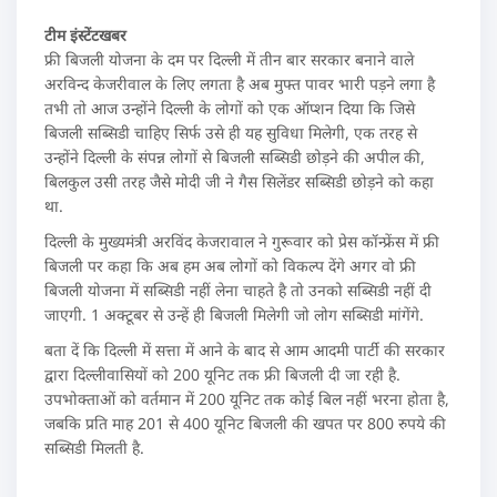
टीम इंस्टेंटखबर
फ्री बिजली योजना के दम पर दिल्ली में तीन बार सरकार बनाने वाले
अरविन्द केजरीवाल के लिए लगता है अब मुफ्त पावर भारी पड़ने लगा है
तभी तो आज उन्होंने दिल्ली के लोगों को एक ऑप्शन दिया कि जिसे
बिजली सब्सिडी चाहिए सिर्फ उसे ही यह सुविधा मिलेगी, एक तरह से
उन्होंने दिल्ली के संपन्न लोगों से बिजली सब्सिडी छोड़ने की अपील की,
बिलकुल उसी तरह जैसे मोदी जी ने गैस सिलेंडर सब्सिडी छोड़ने को कहा
था.
दिल्ली के मुख्यमंत्री अरविंद केजरावाल ने गुरूवार को प्रेस कॉन्फ्रेंस में फ्री
बिजली पर कहा कि अब हम अब लोगों को विकल्प देंगे अगर वो फ्री
बिजली योजना में सब्सिडी नहीं लेना चाहते है तो उनको सब्सिडी नहीं दी
जाएगी. 1 अक्टूबर से उन्हें ही बिजली मिलेगी जो लोग सब्सिडी मांगेंगे.
बता दें कि दिल्ली में सत्ता में आने के बाद से आम आदमी पार्टी की सरकार
द्वारा दिल्लीवासियों को 200 यूनिट तक फ्री बिजली दी जा रही है.
उपभोक्ताओं को वर्तमान में 200 यूनिट तक कोई बिल नहीं भरना होता है,
जबकि प्रति माह 201 से 400 यूनिट बिजली की खपत पर 800 रुपये की
सब्सिडी मिलती है.