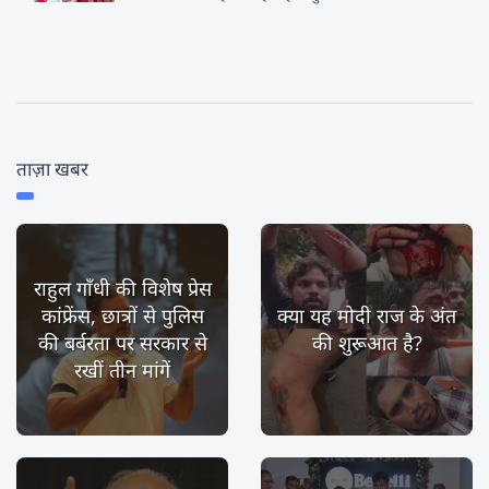
ताज़ा खबर
राहुल गाँधी की विशेष प्रेस
कांफ्रेंस, छात्रों से पुलिस
क्या यह मोदी राज के अंत
की बर्बरता पर सरकार से
की शुरूआत है?
रखीं तीन मांगें