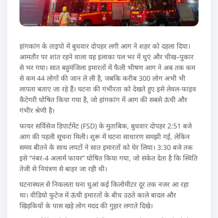
हांगकांग के ताइपो में बुधवार दोपहर लगी आग ने शहर को दहला दिया।
आमतौर पर शांत रहने वाला यह इलाका पल भर में धुएं और चीख–पुकार
से भर गया। सात बहुमंजिला इमारतों में फैली भीषण आग ने अब तक कम
से कम 44 लोगों की जान ले ली है, जबकि करीब 300 लोग अभी भी
लापता बताए जा रहे हैं। घटना की गंभीरता को देखते हुए इसे लेवल-फाइव
कैटेगरी घोषित किया गया है, जो हांगकांग में आग की सबसे ऊंची और
गंभीर श्रेणी है।
फायर सर्विसेज डिपार्टमेंट (FSD) के मुताबिक, बुधवार दोपहर 2:51 बजे
आग की पहली सूचना मिली। शुरू में घटना साधारण समझी गई, लेकिन
समय बीतने के साथ लपटों ने सात इमारतों को घेर लिया। 3:30 बजे तक
इसे “नंबर-4 अलार्म फायर” घोषित किया गया, जो संकेत देता है कि स्थिति
तेजी से नियंत्रण से बाहर जा रही थी।
घटनास्थल से निकलता घना धुआं कई किलोमीटर दूर तक नजर आ रहा
था। वीडियो फुटेज में ऊंची इमारतों के बीच उठते काले बादल और
खिड़कियों के पास खड़े लोग मदद की गुहार लगाते दिखे।