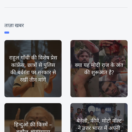
ताज़ा खबर
राहुल गाँधी की विशेष प्रेस
कांफ्रेंस, छात्रों से पुलिस
क्या यह मोदी राज के अंत
की बर्बरता पर सरकार से
की शुरूआत है?
रखीं तीन मांगें
बेनेली, कीवे, मोटो वॉल्ट
हिन्दुओं की किस्में –
ने उत्तर भारत में अपनी
बकौल आरएसएस