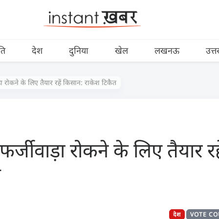
ति
देश
दुनिया
खेल
लखनऊ
उत्त
ा रोकने के लिए तैयार रहें किसान: राकेश टिकैत
फर्जीवाड़ा रोकने के लिए तैयार र
त
देश
VOTE C