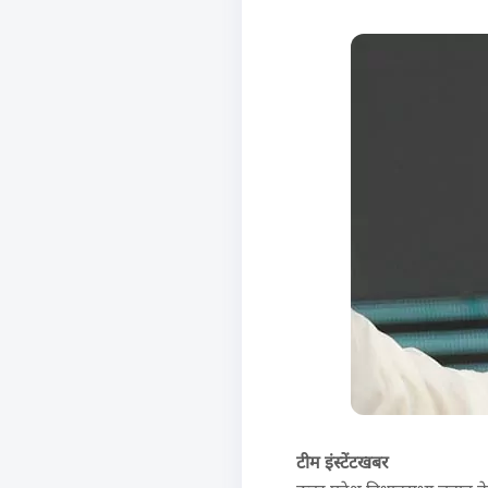
टीम इंस्टेंटखबर