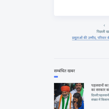
पिछली ख
प्रसूताओं की उम्मीद, परिवार
सम्बंधित खबर
पहलवानों का
का सरकार को
दिल्ली:पहलवानों
संख्या में किसा