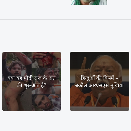
क्या यह मोदी राज के अंत
हिन्दुओं की किस्में –
की शुरूआत है?
बकौल आरएसएस मुखिया