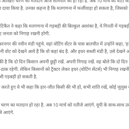
 के आखिरी चरण का मतदान आज सोमवार को हो रहा है. अब 10 मार्च को वोटों की
़ा दावा किया है. उनका कहना है कि मतगणना में फर्जीवाड़ा हो सकता है, जिसको 
टिकैत ने कहा कि मतगणना में गड़बड़ी की बिल्कुल आशंका है, ये गिनती में गड़बड़ी करे
लिए जनता को निगाह रखनी होगी.
गर की नवीन मंडी पहुंचे. यहां वोटिंग सेंटर के पास बातचीत में उन्होंने कहा, ‘ह
 वोट को देखने आये हैं कि वो कहां बंद है. और इधर सब्जी मंडी है, उसे देखने आ
की है कि दो दिन किसान अपनी छुट्टी रखें. अपनी निगाह रखें. वह बोले कि दो दिन ग
ठाक रहेगी. लेकिन किसानों को ट्रैक्टर लेकर इधर (वोटिंग सेंटर्स) भी निगाह रखन
भी गड़बड़ी हो सकती है.
करते हुए ये भी कहा कि हार-जीत किसी की भी हो, सभी शांति रखें, कोई जुलुस ना
ी चरण का मतदान हो रहा है. अब 10 मार्च को नतीजे आएंगे. यूपी के साथ-साथ उ
े आएंगे.