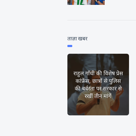
ताज़ा खबर
राहुल गाँधी की विशेष प्रेस
कांफ्रेंस, छात्रों से पुलिस
की बर्बरता पर सरकार से
रखीं तीन मांगें