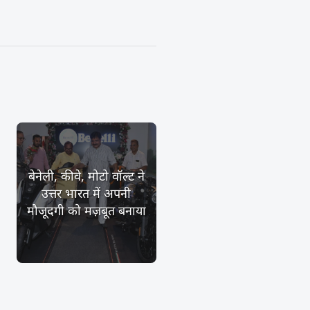
बेनेली, कीवे, मोटो वॉल्ट ने
उत्तर भारत में अपनी
मौजूदगी को मज़बूत बनाया