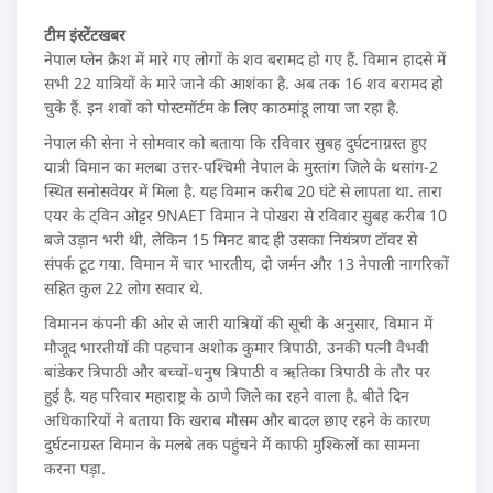
टीम इंस्टेंटखबर
नेपाल प्लेन क्रैश में मारे गए लोगों के शव बरामद हो गए हैं. विमान हादसे में
सभी 22 यात्रियों के मारे जाने की आशंका है. अब तक 16 शव बरामद हो
चुके हैं. इन शवों को पोस्टमॉर्टम के लिए काठमांडू लाया जा रहा है.
नेपाल की सेना ने सोमवार को बताया कि रविवार सुबह दुर्घटनाग्रस्त हुए
यात्री विमान का मलबा उत्तर-पश्चिमी नेपाल के मुस्तांग जिले के थसांग-2
स्थित सनोसवेयर में मिला है. यह विमान करीब 20 घंटे से लापता था. तारा
एयर के ट्विन ओट्टर 9NAET विमान ने पोखरा से रविवार सुबह करीब 10
बजे उड़ान भरी थी, लेकिन 15 मिनट बाद ही उसका नियंत्रण टॉवर से
संपर्क टूट गया. विमान में चार भारतीय, दो जर्मन और 13 नेपाली नागरिकों
सहित कुल 22 लोग सवार थे.
विमानन कंपनी की ओर से जारी यात्रियों की सूची के अनुसार, विमान में
मौजूद भारतीयों की पहचान अशोक कुमार त्रिपाठी, उनकी पत्नी वैभवी
बांडेकर त्रिपाठी और बच्चों-धनुष त्रिपाठी व ऋतिका त्रिपाठी के तौर पर
हुई है. यह परिवार महाराष्ट्र के ठाणे जिले का रहने वाला है. बीते दिन
अधिकारियों ने बताया कि खराब मौसम और बादल छाए रहने के कारण
दुर्घटनाग्रस्त विमान के मलबे तक पहुंचने में काफी मुश्किलों का सामना
करना पड़ा.