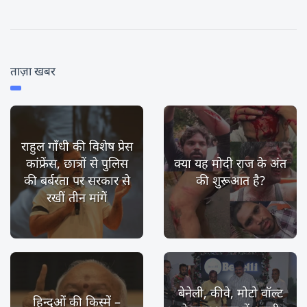
ताज़ा खबर
राहुल गाँधी की विशेष प्रेस
कांफ्रेंस, छात्रों से पुलिस
क्या यह मोदी राज के अंत
की बर्बरता पर सरकार से
की शुरूआत है?
रखीं तीन मांगें
बेनेली, कीवे, मोटो वॉल्ट
हिन्दुओं की किस्में –