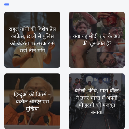
राहुल गाँधी की विशेष प्रेस
कांफ्रेंस, छात्रों से पुलिस
क्या यह मोदी राज के अंत
की बर्बरता पर सरकार से
की शुरूआत है?
रखीं तीन मांगें
बेनेली, कीवे, मोटो वॉल्ट
हिन्दुओं की किस्में –
ने उत्तर भारत में अपनी
बकौल आरएसएस
मौजूदगी को मज़बूत
मुखिया
बनाया