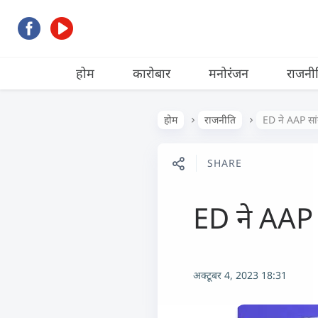
होम
कारोबार
मनोरंजन
राजनी
होम
राजनीति
ED ने AAP सां
SHARE
ED ने AAP 
अक्टूबर 4, 2023 18:31