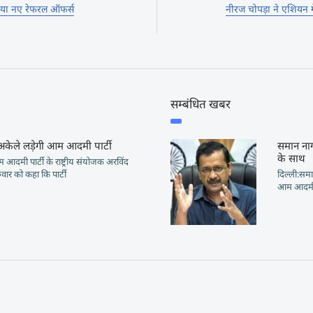
लाया नए रेफरल ऑफर्स
नीरज चोपड़ा ने एशियन गे
सम्बंधित खबर
 अकेले लड़ेगी आम आदमी पार्टी
समान ना
के साथ
दमी पार्टी के राष्ट्रीय संयोजक अरविंद
ुवार को कहा कि पार्टी
दिल्ली:समा
आम आदमी पा