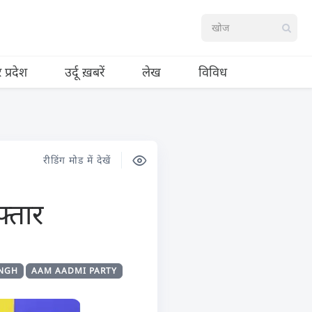
र प्रदेश
उर्दू ख़बरें
लेख
विविध
रीडिंग मोड में देखें
्तार
INGH
AAM AADMI PARTY