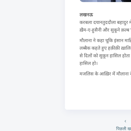
लखनऊ
करबला दयानतुददौला बहादुर म
ख़ैम-ए-हुसैनी और सुकूने क़ल्
मौलाना ने कहा चूकि इंसान मा
लब्बैक कहते हुए हक़ीक़ी ख़ालिक़ 
से दिलों को सुकून हासिल होता
हासिल हो।
मजलिस के आख़िर में मौलाना ने
पिछली ख