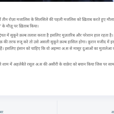
ें तीन रोज़ा मजालिस के सिलसिले की पहली मजलिस को ख़िताब करते हुए मौलान
ब ” के मौज़ू पर ख़िताब किया।
द्दियत में सुकूने क़ल्ब तलाश करता है इसलिए मुज़तरिब और परेशान हाल रहता ह
की तरफ रुजू करे तो उसे असली सुकूने क़ल्ब हासिल होगा। क़ुरान मजीद में इरश
 हैं। इसलिए इंसान को चाहिए कि वो अइम्मा अ.स से मासूर दुआओं का मुतालेआ कर
 शाम में अहलेबैते रसूल अ.स की असीरी के वाक़ेए को बयान किया जिस पर सामा
बर
अ