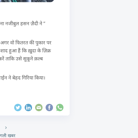
ा नजीबुल हसन ज़ैदी ने ”
ै। अगर वो फितरत की पुकार पर
ाद हुआ हैं कि ख़ुदा के ज़िक्र
ें ताकि उसे सुकूने क़ल्ब
ईन ने बेहद गिरिया किया।
गली खबर