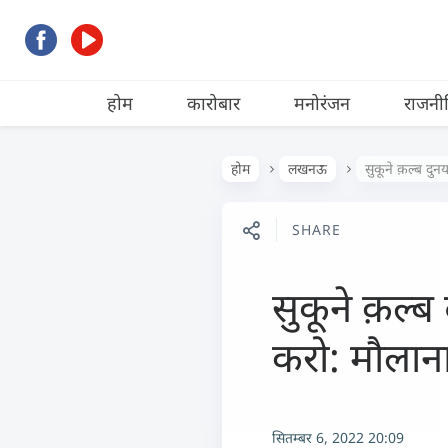
होम
कारोबार
मनोरंजन
राजनी
होम
लखनऊ
सुकूने क़ल्ब दुन
SHARE
सुकूने क़ल्ब
करो: मौलान
सितम्बर 6, 2022 20:09