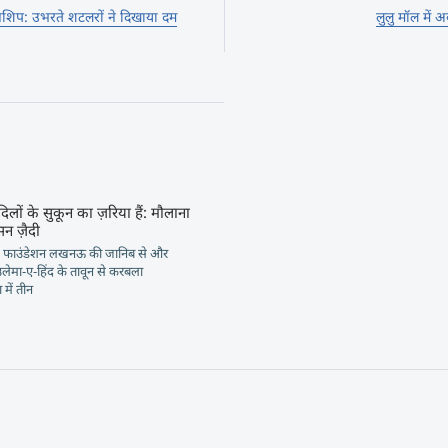
नशिप: उभरते शटलरों ने दिखाया दम
लुलु मॉल में 
दिलों के सुकून का ज़रिया हैं: मौलाना
सन ज़ैदी
 फाउंडेशन लखनऊ की जानिब से और
मा-ए-हिंद के तावून से करबला
में तीन