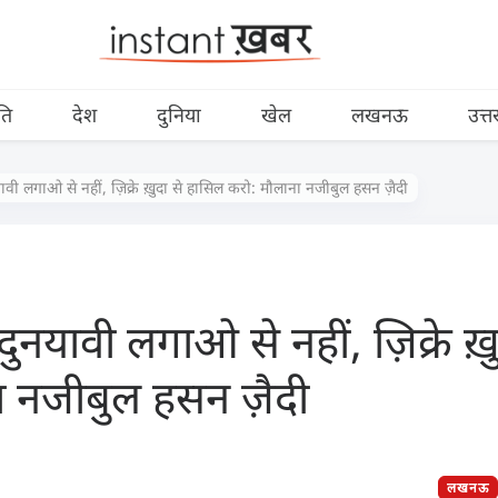
ति
देश
दुनिया
खेल
लखनऊ
उत्त
यावी लगाओ से नहीं, ज़िक्रे ख़ुदा से हासिल करो: मौलाना नजीबुल हसन ज़ैदी
 दुनयावी लगाओ से नहीं, ज़िक्रे ख़
ा नजीबुल हसन ज़ैदी
लखनऊ