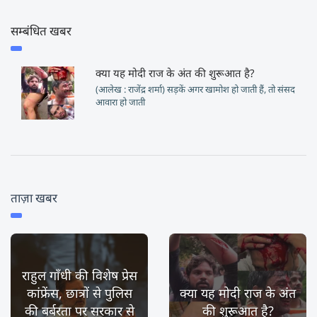
सम्बंधित खबर
क्या यह मोदी राज के अंत की शुरूआत है?
(आलेख : राजेंद्र शर्मा) सड़कें अगर खामोश हो जाती हैं, तो संसद
आवारा हो जाती
ताज़ा खबर
राहुल गाँधी की विशेष प्रेस
कांफ्रेंस, छात्रों से पुलिस
क्या यह मोदी राज के अंत
की बर्बरता पर सरकार से
की शुरूआत है?