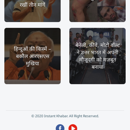
रखीं तीन मांगें
बेनेली, कीवे, मोटो वॉल्ट
हिन्दुओं की किस्में –
ने उत्तर भारत में अपनी
बकौल आरएसएस
मौजूदगी को मज़बूत
मुखिया
बनाया
© 2020 Instant Khabar. All Right Reserved.