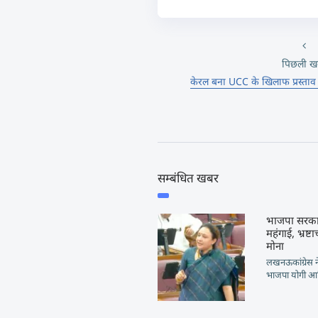
पिछली ख
केरल बना UCC के खिलाफ प्रस्ताव
सम्बंधित खबर
भाजपा सरकार 
महंगाई, भ्रष
मोना
लखनऊकांग्रेस न
भाजपा योगी आदि