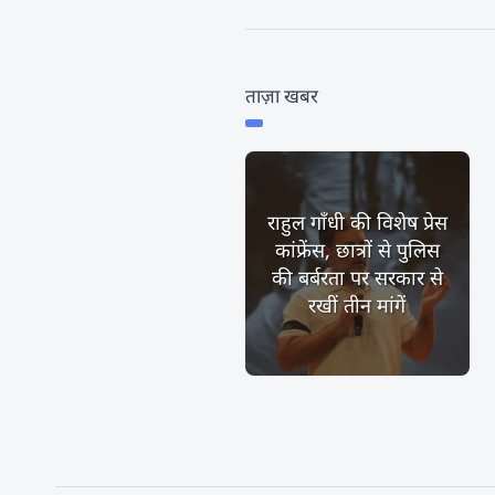
ताज़ा खबर
राहुल गाँधी की विशेष प्रेस
कांफ्रेंस, छात्रों से पुलिस
की बर्बरता पर सरकार से
रखीं तीन मांगें