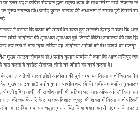
या पर उत्तर प्रदेश कांग्रेस सेवादल द्वारा राष्ट्रीय ध्वज के साथ तिरंगा मार्च निकाला
 मुख्य संगठक डॉ0 प्रमोद कुमार पाण्डेय की अध्यक्षता में सम्पन्न हुई जिसमें सेव
रहे।
कांत पाण्डेय ने बताया कि बैठक को सम्बोधित करते हुए लालजी देसाई ने कहा कि आज ह
जों भारत छोड़ो आंदोलन की शुरूआत शुरूआत हुई जिसने ब्रिटिश साम्राज्य की नीव हिला
गिरफ्तर कर जेल में डाल दिया लेकिन यह आंदोलन अंग्रेजों को देश छोड़ने पर मजबूर
रदेश मुख्य संगठक सेवादल डॉ0 प्रमोद कुमार पाण्डेय ने कहा कि आज मणिपुर जल र
की बात करता है कांग्रेस सेवादल लोगों को जोड़ने का कार्य करता है।
े उपरांत अंग्रेजों भारत छोड़ो आंदोलन की पूर्व संध्या पर तिरंगा मार्च जिसका नेतृत्
ेश मुख्य संगठक डॉ0 प्रमोद कुमार पाण्डेय कर रहे थे। सर्वप्रथम कांग्रेस मुख्यालय मे
श्रीमती इंदिरा गांधी, श्री राजीव गांधी की प्रतिमा पर ‘‘गाड ऑफ ऑनर’’ दिया गया
त माता की जय के नारे के साथ एक विशाल जुलूस की शक्ल में तिरंगा मार्च परिवर
 ऑफ आनर दिया गया एवं श्रद्धासुमन अर्पित किया गया। अंत में राष्ट्रगान के उपरा