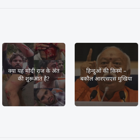
क्या यह मोदी राज के अंत
हिन्दुओं की किस्में –
की शुरूआत है?
बकौल आरएसएस मुखिया