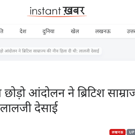
ति
देश
दुनिया
खेल
लखनऊ
उत्त
छोड़ो आंदोलन ने ब्रिटिश साम्राज्य की नीव हिला दी थी: लालजी देसाई
रत छोड़ो आंदोलन ने ब्रिटिश साम्र
 लालजी देसाई
लखनऊ
UP