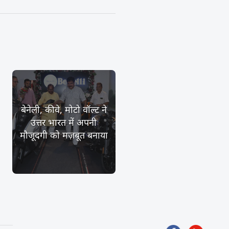
बेनेली, कीवे, मोटो वॉल्ट ने
उत्तर भारत में अपनी
मौजूदगी को मज़बूत बनाया