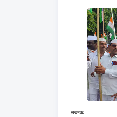
लखनऊ: