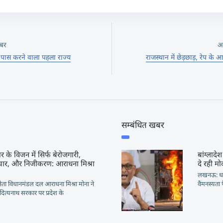
बर
अ
 पास करने वाला पहला राज्य
राजस्थान में छेड़छाड़, रेप के 
सम्बंधित खबर
के विजन में सिर्फ बेरोजगारी,
बांग्लादेश
्टाचार, और निजीकरण: आराधना मिश्रा
दे रही मो
लखनऊ: धर्
ेता विधानमंडल दल आराधना मिश्रा मोना ने
वैमनस्यता 
त्यनाथ सरकार पर प्रदेश के