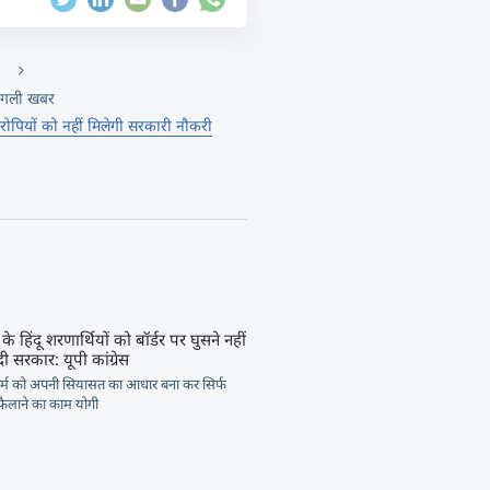
गली खबर
आरोपियों को नहीं मिलेगी सरकारी नौकरी
 के हिंदू शरणार्थियों को बॉर्डर पर घुसने नहीं
दी सरकार: यूपी कांग्रेस
म को अपनी सियासत का आधार बना कर सिर्फ
फैलाने का काम योगी