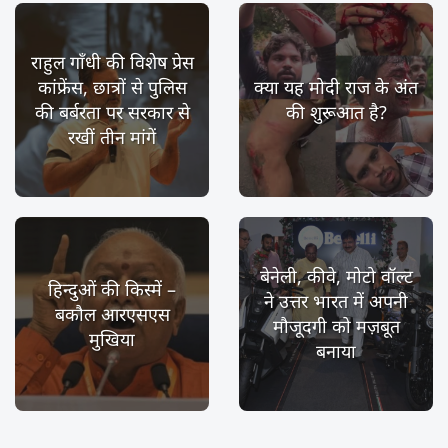
राहुल गाँधी की विशेष प्रेस
कांफ्रेंस, छात्रों से पुलिस
क्या यह मोदी राज के अंत
की बर्बरता पर सरकार से
की शुरूआत है?
रखीं तीन मांगें
बेनेली, कीवे, मोटो वॉल्ट
हिन्दुओं की किस्में –
ने उत्तर भारत में अपनी
बकौल आरएसएस
मौजूदगी को मज़बूत
मुखिया
बनाया