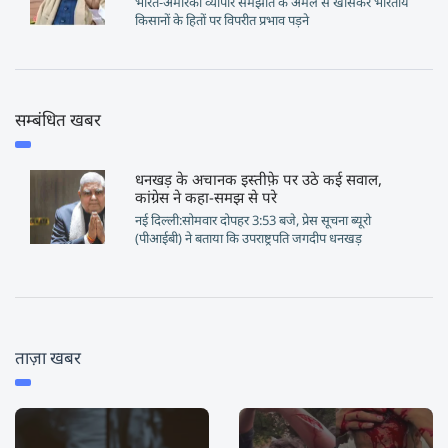
भारत-अमेरिका व्यापार समझौते के अमल से खासकर भारतीय
किसानों के हितों पर विपरीत प्रभाव पड़ने
सम्बंधित खबर
धनखड़ के अचानक इस्तीफ़े पर उठे कई सवाल,
कांग्रेस ने कहा-समझ से परे
नई दिल्ली:सोमवार दोपहर 3:53 बजे, प्रेस सूचना ब्यूरो
(पीआईबी) ने बताया कि उपराष्ट्रपति जगदीप धनखड़
ताज़ा खबर