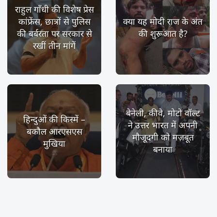
राहुल गाँधी की विशेष प्रेस
कांफ्रेंस, छात्रों से पुलिस
क्या यह मोदी राज के अंत
की बर्बरता पर सरकार से
की शुरूआत है?
रखीं तीन मांगें
बेनेली, कीवे, मोटो वॉल्ट
हिन्दुओं की किस्में –
ने उत्तर भारत में अपनी
बकौल आरएसएस
मौजूदगी को मज़बूत
मुखिया
बनाया