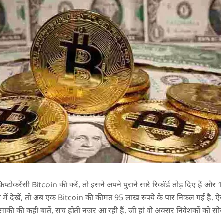
िप्टोकरेंसी Bitcoin की करें, तो इसने अपने पुराने सारे रिकॉर्ड तोड़ दिए हैं 
ी में देखें, तो अब एक Bitcoin की कीमत 95 लाख रुपये के पार निकल गई है. ऐस
साकी की कही बातें, सच होती नजर आ रही हैं. जी हां वो अक्सर निवेशकों को सोना-