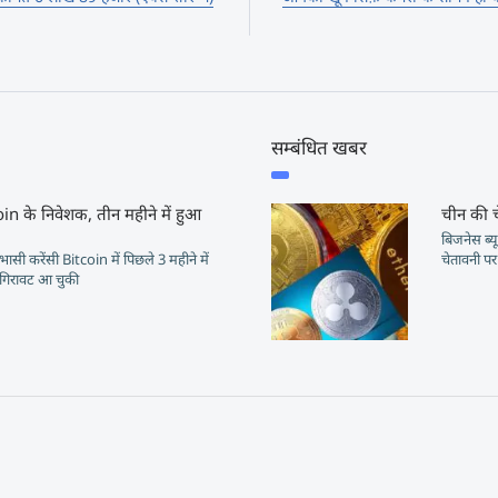
सम्बंधित खबर
in के निवेशक, तीन महीने में हुआ
चीन की चे
बिजनेस ब्यू
ासी करेंसी Bitcoin में पिछले 3 महीने में
चेतावनी प
गिरावट आ चुकी