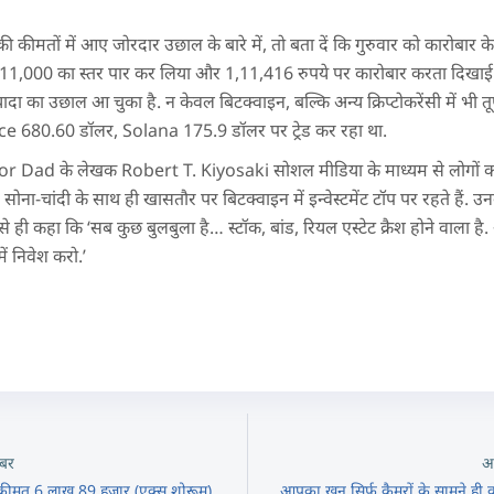
कीमतों में आए जोरदार उछाल के बारे में, तो बता दें कि गुरुवार को कारोबार के द
,11,000 का स्तर पार कर लिया और 1,11,416 रुपये पर कारोबार करता दिखाई
 का उछाल आ चुका है. न केवल बिटक्वाइन, बल्कि अन्य क्रिप्टोकरेंसी में भी त
e 680.60 डॉलर, Solana 175.9 डॉलर पर ट्रेड कर रहा था.
 Dad के लेखक Robert T. Kiyosaki सोशल मीडिया के माध्यम से लोगों को 
सोना-चांदी के साथ ही खासतौर पर बिटक्वाइन में इन्वेस्टमेंट टॉप पर रहते हैं. उ
े से ही कहा कि ‘सब कुछ बुलबुला है… स्टॉक, बांड, रियल एस्टेट क्रैश होने वाला ह
ं निवेश करो.’
बर
अ
ी कीमत 6 लाख 89 हजार (एक्स शोरूम)
आपका खून सिर्फ़ कैमरों के सामने ही 