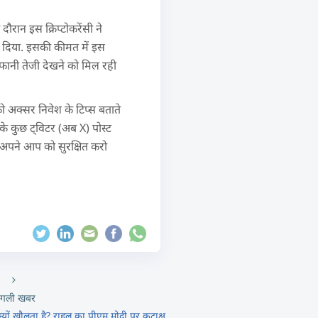
ौरान इस क्रिप्टोकरेंसी ने
 दिया. इसकी कीमत में इस
ूफानी तेजी देखने को मिल रही
अक्सर निवेश के टिप्स बताते
नके कुछ ट्विटर (अब X) पोस्ट
ै. अपने आप को सुरक्षित करो
गली खबर
क्यों खौलता है? राहुल का पीएम मोदी पर कटाक्ष