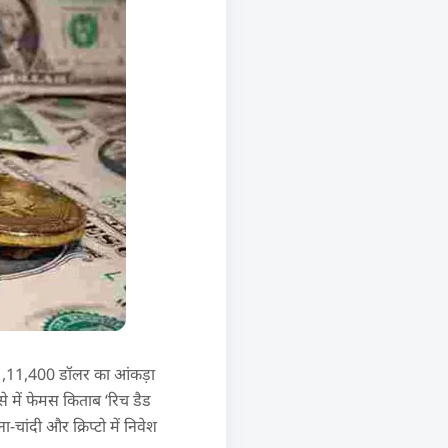
और 1,11,400 डॉलर का आंकड़ा
े में फेमस किताब ‘रिच डैड
चांदी और क्रिप्टो में निवेश