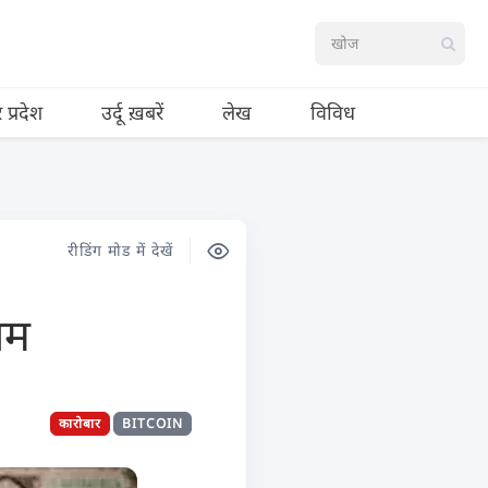
र प्रदेश
उर्दू ख़बरें
लेख
विविध
रीडिंग मोड में देखें
ाम
कारोबार
BITCOIN