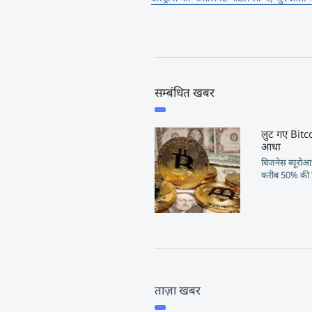
सम्बंधित खबर
लुट गए Bitco
आधा
बिजनेस ब्यूरोआभ
करीब 50% की 
ताज़ा खबर