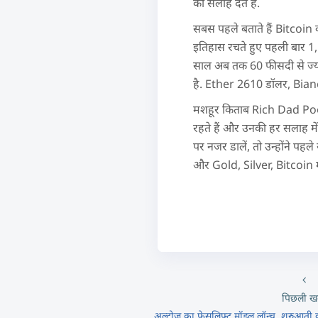
की सलाह देते हैं.
सबस पहले बताते हैं Bitcoin की 
इतिहास रचते हुए पहली बार 1
साल अब तक 60 फीसदी से ज्यादा
है. Ether 2610 डॉलर, Bianc
मशहूर किताब Rich Dad Poor
रहते हैं और उनकी हर सलाह में 
पर नजर डालें, तो उन्होंने पहल
और Gold, Silver, Bitcoin मे
पिछली ख
अल्ट्रोज का फेसलिफ्ट मॉडल लॉन्च, शुरुआत