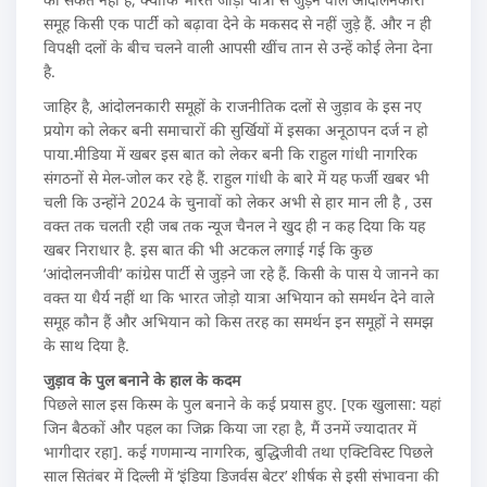
समूह किसी एक पार्टी को बढ़ावा देने के मकसद से नहीं जुड़े हैं. और न ही
विपक्षी दलों के बीच चलने वाली आपसी खींच तान से उन्हें कोई लेना देना
है.
जाहिर है, आंदोलनकारी समूहों के राजनीतिक दलों से जुड़ाव के इस नए
प्रयोग को लेकर बनी समाचारों की सुर्खियों में इसका अनूठापन दर्ज न हो
पाया.मीडिया में खबर इस बात को लेकर बनी कि राहुल गांधी नागरिक
संगठनों से मेल-जोल कर रहे हैं. राहुल गांधी के बारे में यह फर्जी खबर भी
चली कि उन्होंने 2024 के चुनावों को लेकर अभी से हार मान ली है , उस
वक्त तक चलती रही जब तक न्यूज चैनल ने खुद ही न कह दिया कि यह
खबर निराधार है. इस बात की भी अटकल लगाई गई कि कुछ
‘आंदोलनजीवी’ कांग्रेस पार्टी से जुड़ने जा रहे हैं. किसी के पास ये जानने का
वक्त या धैर्य नहीं था कि भारत जोड़ो यात्रा अभियान को समर्थन देने वाले
समूह कौन हैं और अभियान को किस तरह का समर्थन इन समूहों ने समझ
के साथ दिया है.
जुड़ाव के पुल बनाने के हाल के कदम
पिछले साल इस किस्म के पुल बनाने के कई प्रयास हुए. [एक खुलासा: यहां
जिन बैठकों और पहल का जिक्र किया जा रहा है, मैं उनमें ज्यादातर में
भागीदार रहा]. कई गणमान्य नागरिक, बुद्धिजीवी तथा एक्टिविस्ट पिछले
साल सितंबर में दिल्ली में ‘इंडिया डिजर्वस बेटर’ शीर्षक से इसी संभावना की