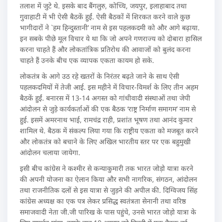
तलाश में जुटे थे. इसके बाद बैंगलुरु, कोच्चि, जयपुर, इलाहाबाद तथा
गुवाहाटी में भी ऐसी बैठकें हुईं. ऐसी बैठकों में शिरकत करने वाले कुछ
भागीदारों ने `हम हिन्दुस्तानी’ नाम से इस पहलकदमी को और आगे बढ़ाया.
इन सबके पीछे मूल विचार ये था कि जो अपने गणराज्य को दोबारा हासिल
करना चाहते हैं और लोकतांत्रिक प्रतिरोध की आवाजों को बुलंद करना
चाहते हैं उनके बीच एक व्यापक एकता कायम हो सके.
लोकतंत्र के आगे उठ रहे खतरों के निरंतर बढ़ते जाने के साथ ऐसी
पहलकदमियों में तेजी आई. इस महीने में विचार-विमर्श के लिए तीन अहम
बैठकें हुईं. बनारस में 13-14 अगस्त को गांधीवादी संस्थाओं तथा जेपी
आंदोलन से जुड़े कार्यकर्ताओं की एक बैठक ‘राष्ट्र निर्माण समागम’ नाम से
हुई. इसमें अमरनाथ भाई, रामचंद्र राही, प्रशांत भूषण तथा आनंद कुमार
शामिल थे. बैठक में संकल्प लिया गया कि राष्ट्रीय एकता को मजबूत करने
और लोकतंत्र को बचाने के लिए अखिल भारतीय स्तर पर एक बहुमुखी
आंदोलन चलाया जायेगा.
इसी बीच कांग्रेस ने कश्मीर से कन्याकुमारी तक भारत जोड़ो यात्रा करने
की अपनी योजना का ऐलान किया और सभी नागरिक, संगठन, आंदोलन
तथा राजनीतिक दलों से इस यात्रा से जुड़ने की अपील की. दिग्विजय सिंह
कांग्रेस अध्यक्ष का एक पत्र लेकर प्रसिद्ध स्वतंत्रता सेनानी तथा वरिष्ठ
समाजवादी नेता जी.जी पारिख के पास पहुंचे, उनसे भारत जोड़ो यात्रा के