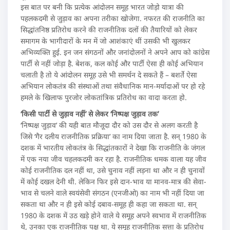
इस बात पर बनी कि प्रत्येक आंदोलन समूह भारत जोड़ो यात्रा की
पहलकदमी से जुड़ाव का अपना तरीका खोजेगा. नफरत की राजनीति का
सिद्धांतनिष्ठ प्रतिरोध करने की राजनीतिक दलों की तैयारियों को लेकर
समागम के भागीदारों के मन में जो आशंकाएं थीं उसकी भी खुलकर
अभिव्यक्ति हुई. इन जन संगठनों और जनांदोलनों ने अपने आप को कांग्रेस
पार्टी से नहीं जोड़ा है. बेशक, कल कोई और पार्टी ऐसा ही कोई अभियान
चलाती है तो ये आंदोलन समूह उसे भी समर्थन दे सकते हैं – बशर्ते ऐसा
अभियान लोकतंत्र की संस्थाओं तथा संवैधानिक मान-मर्यादाओं पर हो रहे
हमले के खिलाफ पुरजोर लोकतांत्रिक प्रतिरोध का वादा करता हो.
‘किसी पार्टी से जुड़ाव नहीं’ से लेकर ‘निष्पक्ष जुड़ाव तक’
‘निष्पक्ष जुड़ाव’ की यही बात मौजूदा दौर को उस दौर से अलग करती है
जिसे ‘गैर दलीय राजनीतिक प्रक्रिया’ का नाम दिया जाता है. सन् 1980 के
दशक में भारतीय लोकतंत्र के सिद्धांतकारों ने देखा कि राजनीति के जंगल
में एक नया जीव चहलकदमी कर रहा है. राजनीतिक धमक वाला यह जीव
कोई राजनीतिक दल नहीं था, उसे चुनाव नहीं लड़ना था और न ही चुनावों
में कोई दखल देनी थी. लेकिन फिर इसे दान-भाव या मानव-मात्र की सेवा-
भाव से चलने वाले स्वयंसेवी संगठन (एनजीओ) का नाम भी नहीं दिया जा
सकता था और न ही इसे कोई दबाव-समूह ही कहा जा सकता था. सन्
1980 के दशक में उठ खड़े होने वाले ये समूह अपने स्वभाव में राजनीतिक
थे, उनका एक राजनीतिक पक्ष था. ये समूह राजनीतिक सत्ता के प्रतिरोध