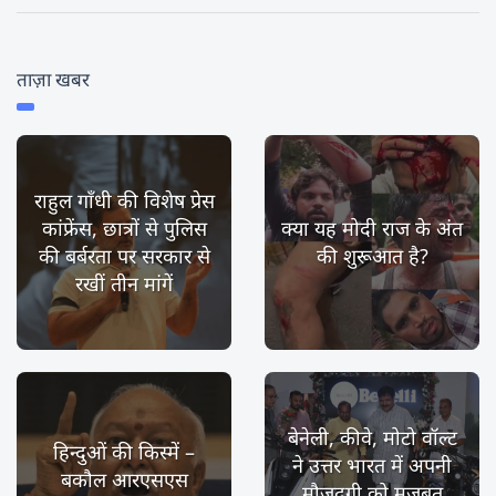
ताज़ा खबर
राहुल गाँधी की विशेष प्रेस
कांफ्रेंस, छात्रों से पुलिस
क्या यह मोदी राज के अंत
की बर्बरता पर सरकार से
की शुरूआत है?
रखीं तीन मांगें
बेनेली, कीवे, मोटो वॉल्ट
हिन्दुओं की किस्में –
ने उत्तर भारत में अपनी
बकौल आरएसएस
मौजूदगी को मज़बूत