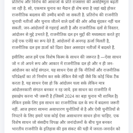
प्रतिरोध और विरोध की आवाजों के प्रति राजसत्ता की असहिष्णुता बढ़ती
जा रही है. सो, एकमात्र चुनाव का मैदान ही शेष बचा है जहां खड़े होकर
राजनीतिक बदलाव की उम्मीद बांधी जा सकती है. प्रतिरोध की राजनीति
चुनावी नतीजों और चुनाव जीतने वाले दलों की ओर आँख मूंदकर नहीं चल
सकती. जन-आंदोलनों से गहराई आती है और राजनीतिक दलों से विस्तार.
आंदोलन से मुद्दे उभरते हैं, राजनीतिक दल इन मुद्दों की मध्यस्थता करते हुए
उन्हें एक एजेंडे का रूप देते हैं. आंदोलनों से अनगढ़ ऊर्जा मिलती है,
राजनीतिक दल इस ऊर्जा को दिशा देकर असरदार नतीजों में बदलते हैं.
इसीलिए आज हमें एक विशेष किस्म के साधन की जरूरत है —ऐसा साधन
जो न तो अपने रूप और आकार में राजनीतिक दल हो और न ही जन-
आंदोलन का कोई संगठन. यह साधन ऐसा हो कि नीतियों और राजनीतिक
परिप्रेक्ष्यों का तो निर्माण कर सके लेकिन वैसे नहीं जैसे कि कोई थिंक टैंक
करता है. यह साधन ऐसा हो कि आंदोलन चला सके लेकिन मात्र
आंदोलनकारी संगठन बनकर न रह जाये. इस साधन का राजनीति में
हस्तक्षेप करना भी जरूरी है (जिसमें 2024 का बड़ा चुनाव भी शामिल है)
लेकिन इसके लिए इस साधन का राजनीतिक दल के रुप में बदलना जरूरी
नहीं. आज हमारा सामना असाधारण चुनौतियों से है और ऐसी चुनौतियों से
निपटने के लिए हमारे पास कोई ऐसा असाधारण साधन होना चाहिए. एक
विशेष साधन जो संसदीय विपक्ष और जनांदोलनों के बीच पुल बनकर
भारतीय राजनीति के इतिहास की इस संकट की घड़ी में जनता-जनार्दन को