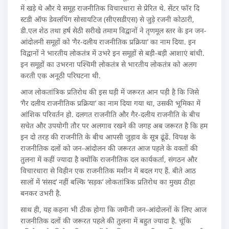
में खड़े थे और ये समूह राजनीतिक विचारधारा से प्रेरित थे. सेंटर फॉर दि
स्टडी ऑफ डेवलपिंग सोसायटिज (सीएसडीएस) से जुड़े रजनी कोठारी,
डी.एल शेठ तथा हर्ष सेठी सरीखे तमाम विद्वानों ने तृणमूल स्तर के इन जन-
आंदोलनी समूहों को ‘गैर-दलीय राजनीतिक प्रक्रिया’ का नाम दिया. इन
विद्वानों ने भारतीय लोकतंत्र में उभरे इन समूहों से बड़ी-बड़ी आशाएं बांधी.
इन समूहों का उभरना पश्चिमी लोकतंत्र से भारतीय लोकतंत्र को अलग
करती एक अनूठी परिघटना थी.
आज लोकतांत्रिक प्रतिरोध की इस घड़ी में जरूरत आन पड़ी है कि जिसे
‘गैर दलीय राजनीतिक प्रक्रिया’ का नाम दिया गया था, उसकी भूमिका में
आंशिक परिवर्तन हो. दलगत राजनीति और गैर-दलीय राजनीति के बीच
सचेत और उपयोगी तौर पर अलगाव रखने की जगह अब जरूरत है कि हम
इन दो तरह की राजनीति के बीच आपसी जुड़ाव के सूत्र ढूंढें. विपक्ष के
राजनीतिक दलों को जन-आंदोलन की जरूरत आज पहले के वक्तों की
तुलना में कहीं ज्यादा है क्योंकि राजनीतिक दल कार्यकर्ता, संगठन और
विचारधारा से विहीन एक राजनीतिक मशीन में बदल गए हैं. बीते आठ
सालों में ‘संसद’ नहीं बल्कि ‘सड़क’ लोकतांत्रिक प्रतिरोध का मुख्य ठीहा
बनकर उभरी है.
साथ ही, यह कहना भी ठीक होगा कि जमीनी जन-आंदोलनों के लिए आज
राजनीतिक दलों की जरूरत पहले की तुलना में बहुत ज्यादा है. चूंकि