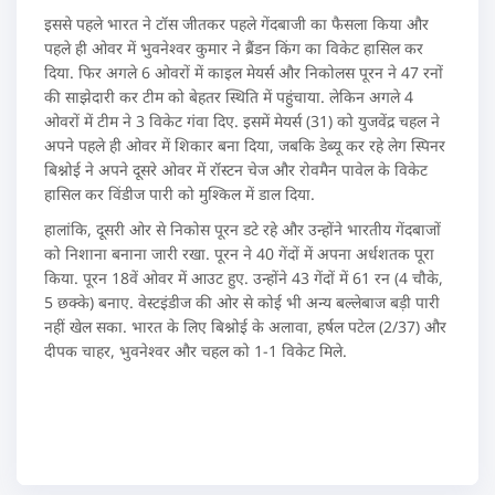
इससे पहले भारत ने टॉस जीतकर पहले गेंदबाजी का फैसला किया और
पहले ही ओवर में भुवनेश्वर कुमार ने ब्रैंडन किंग का विकेट हासिल कर
दिया. फिर अगले 6 ओवरों में काइल मेयर्स और निकोलस पूरन ने 47 रनों
की साझेदारी कर टीम को बेहतर स्थिति में पहुंचाया. लेकिन अगले 4
ओवरों में टीम ने 3 विकेट गंवा दिए. इसमें मेयर्स (31) को युजवेंद्र चहल ने
अपने पहले ही ओवर में शिकार बना दिया, जबकि डेब्यू कर रहे लेग स्पिनर
बिश्नोई ने अपने दूसरे ओवर में रॉस्टन चेज और रोवमैन पावेल के विकेट
हासिल कर विंडीज पारी को मुश्किल में डाल दिया.
हालांकि, दूसरी ओर से निकोस पूरन डटे रहे और उन्होंने भारतीय गेंदबाजों
को निशाना बनाना जारी रखा. पूरन ने 40 गेंदों में अपना अर्धशतक पूरा
किया. पूरन 18वें ओवर में आउट हुए. उन्होंने 43 गेंदों में 61 रन (4 चौके,
5 छक्के) बनाए. वेस्टइंडीज की ओर से कोई भी अन्य बल्लेबाज बड़ी पारी
नहीं खेल सका. भारत के लिए बिश्नोई के अलावा, हर्षल पटेल (2/37) और
दीपक चाहर, भुवनेश्वर और चहल को 1-1 विकेट मिले.