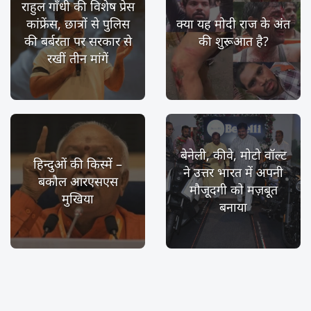
राहुल गाँधी की विशेष प्रेस
कांफ्रेंस, छात्रों से पुलिस
क्या यह मोदी राज के अंत
की बर्बरता पर सरकार से
की शुरूआत है?
रखीं तीन मांगें
बेनेली, कीवे, मोटो वॉल्ट
हिन्दुओं की किस्में –
ने उत्तर भारत में अपनी
बकौल आरएसएस
मौजूदगी को मज़बूत
मुखिया
बनाया