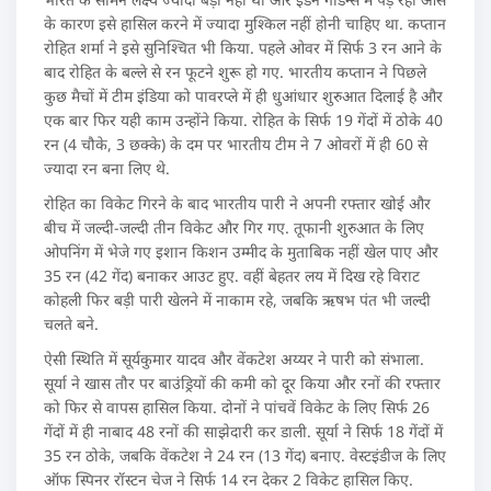
के कारण इसे हासिल करने में ज्यादा मुश्किल नहीं होनी चाहिए था. कप्तान
रोहित शर्मा ने इसे सुनिश्चित भी किया. पहले ओवर में सिर्फ 3 रन आने के
बाद रोहित के बल्ले से रन फूटने शुरू हो गए. भारतीय कप्तान ने पिछले
कुछ मैचों में टीम इंडिया को पावरप्ले में ही धुआंधार शुरुआत दिलाई है और
एक बार फिर यही काम उन्होंने किया. रोहित के सिर्फ 19 गेंदों में ठोके 40
रन (4 चौके, 3 छक्के) के दम पर भारतीय टीम ने 7 ओवरों में ही 60 से
ज्यादा रन बना लिए थे.
रोहित का विकेट गिरने के बाद भारतीय पारी ने अपनी रफ्तार खोई और
बीच में जल्दी-जल्दी तीन विकेट और गिर गए. तूफानी शुरुआत के लिए
ओपनिंग में भेजे गए इशान किशन उम्मीद के मुताबिक नहीं खेल पाए और
35 रन (42 गेंद) बनाकर आउट हुए. वहीं बेहतर लय में दिख रहे विराट
कोहली फिर बड़ी पारी खेलने में नाकाम रहे, जबकि ऋषभ पंत भी जल्दी
चलते बने.
ऐसी स्थिति में सूर्यकुमार यादव और वेंकटेश अय्यर ने पारी को संभाला.
सूर्या ने खास तौर पर बाउंड्रियों की कमी को दूर किया और रनों की रफ्तार
को फिर से वापस हासिल किया. दोनों ने पांचवें विकेट के लिए सिर्फ 26
गेंदों में ही नाबाद 48 रनों की साझेदारी कर डाली. सूर्या ने सिर्फ 18 गेंदों में
35 रन ठोके, जबकि वेंकटेश ने 24 रन (13 गेंद) बनाए. वेस्टइंडीज के लिए
ऑफ स्पिनर रॉस्टन चेज ने सिर्फ 14 रन देकर 2 विकेट हासिल किए.