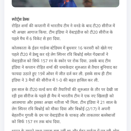
स्पोर्ट्स डेस्क
रोहित शर्मा की कप्तानी में भारतीय टीम ने वनडे के बाद टी20 सीरीज में
भी अच्छा आगाज किया. टीम इंडिया ने वेस्टइंडीज को टी20 सीरीज के
पहले मैच में 6 विकेट से हरा दिया.
कोलकाता के ईडन गार्डन्स स्टेडियम में बुधवार 16 फरवरी को खेले गए
पहले टी20 में डेब्यू कर रहे लेग स्पिनर रवि बिश्नोई समेत गेंदबाजों ने
वेस्टइंडीज को सिर्फ 157 रन के स्कोर पर रोक दिया. उसके बाद टीम
इंडिया ने कप्तान रोहित शर्मा की धमाकेदार शुरुआत से तैयार बुनियाद का
फायदा उठाते हुए 19वें ओवर में जीत दर्ज कर ली. इसके साथ ही टीम
इंडिया ने 3 मैचों की सीरीज में 1-0 की बढ़त हासिल कर ली.
इस साल के टी20 वर्ल्ड कप की तैयारियों की शुरुआत के तौर पर देखी जा
रही इस सीरीज के पहले ही मैच में भारतीय टीम ने एक नए खिलाड़ी को
आजमाया और इसका अच्छा नतीजा भी मिला. टीम इंडिया ने 21 साल के
लेग स्पिनर रवि बिश्नोई को मौका दिया और बिश्नोई (2/17) ने अपनी
बेहतरीन गुगली के दम पर वेस्टइंडीज के धाकड़ और ताकतवर बल्लेबाजों
को सिर्फ 157 रन तक बांध दिया.
भारत के सामने लक्ष्य ज्यादा बड़ा नहीं था और ईडन गार्डन्स में पड़ रही ओस