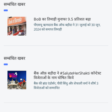
सम्बंधित खबर
BoB का तिमाही मुनाफा 9.5 प्रतिशत बढ़ा
पीएसयू ऋणदाता बैंक ऑफ बड़ौदा ने 31 जुलाई को 30 जून,
2024 को समाप्त तिमाही
सम्बंधित खबर
बैंक ऑफ़ बड़ौदा ने #SaluteHerShakti कॉन्टेस्ट
विजेताओं के नाम घोषित किये
बैंक की ब्रांड एंडोर्सर, पीवी सिंधु और शेफाली वर्मा ने शीर्ष 3
विजेताओं को सम्मानित