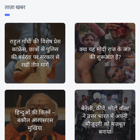
ताज़ा खबर
राहुल गाँधी की विशेष प्रेस
कांफ्रेंस, छात्रों से पुलिस
क्या यह मोदी राज के अंत
की बर्बरता पर सरकार से
की शुरूआत है?
रखीं तीन मांगें
बेनेली, कीवे, मोटो वॉल्ट
हिन्दुओं की किस्में –
ने उत्तर भारत में अपनी
बकौल आरएसएस
मौजूदगी को मज़बूत
मुखिया
बनाया