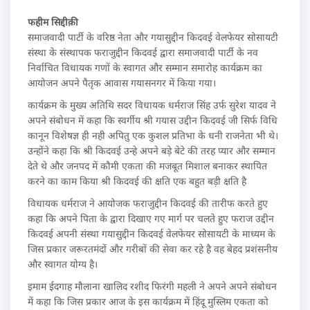
फहीम सिद्दीक़ी
समाजवादी पार्टी के वरिष्ठ नेता और गयासुद्दीन किदवई वेलफेयर सोसायटी
संस्था के संस्थापक फराजुद्दीन किदवई द्वारा समाजवादी पार्टी के नव
निर्वाचित विधायक गणों के स्वागत और सम्मान समारोह कार्यक्रम का
आयोजन अपने पैतृक आवास गयासनगर में किया गया।
कार्यक्रम के मुख्य अतिथि सदर विधायक धर्मराज सिंह उर्फ सुरेश यादव ने
अपने संबोधन में कहा कि स्वर्गीय श्री गयास उद्दीन किदवई जी सिर्फ विधि
कानून विशेषज्ञ ही नही अपितु एक कुशल प्रतिभा के धनी राजनेता भी थे।
उन्होंने कहा कि श्री किदवई उन्हे अपने बड़े बेटे की तरह प्यार और सम्मान
देते थे और जनपद में कौमी एकता की मजबूत मिशाल बनाकर स्थापित
करने का काम किया श्री किदवई की क्षति एक बहुत बड़ी क्षति है
विधायक धर्मराज ने आयोजक फराजुद्दीन किदवई की तारीफ करते हुए
कहा कि अपने पिता के द्वारा दिखाए गए मार्ग पर चलते हुए फराज उद्दीन
किदवई अपनी संस्था गयासुद्दीन किदवई वेलफेयर सोसायटी के माध्यम के
जिस प्रकार जरूरतमंदों और गरीबों की सेवा कर रहे है वह बेहद प्रशंसनीय
और स्वागत योग्य है।
इमाम ईदगाह मौलाना खालिद रशीद फिरंगी महली ने अपने अपने संबोधन
में कहा कि जिस प्रकार आज के इस कार्यक्रम में हिंदू मुस्लिम एकता को