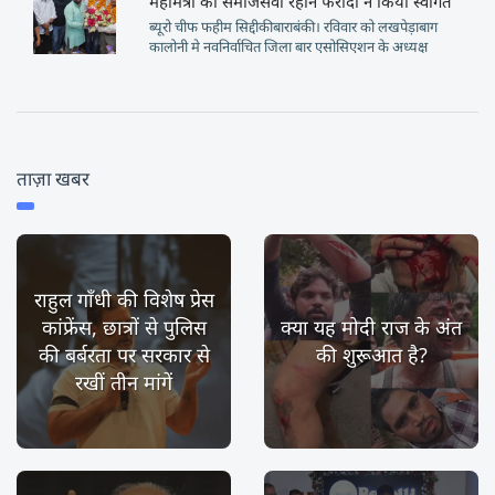
महामंत्री का समाजसेवी रेहान फरीदी ने किया स्वागत
ब्यूरो चीफ फहीम सिद्दीकीबाराबंकी। रविवार को लखपेड़ाबाग
कालोनी मे नवनिर्वाचित जिला बार एसोसिएशन के अध्यक्ष
ताज़ा खबर
राहुल गाँधी की विशेष प्रेस
कांफ्रेंस, छात्रों से पुलिस
क्या यह मोदी राज के अंत
की बर्बरता पर सरकार से
की शुरूआत है?
रखीं तीन मांगें