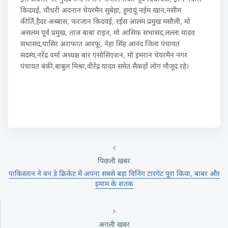
किदवई, चौधरी अदनान चेयरमैन सुबेहा, हुमायूं नईम खान,नसीम
कीर्ति,हैदर अब्बास, फरजान किदवई, रईस आलम प्रमुख मसौली, मो
असलम पूर्व प्रमुख, ताज बाबा राइन, मो आसिफ सभासद,लल्ला यादव
सभासद,यासिर अराफात आरफू, नेहा सिंह आनंद जिला पंचायत
सदस्य,नरेंद्र वर्मा अध्यक्ष बार एसोसिएशन, मो इमरान चेयरमैन नगर
पंचायत बंकी,बाबुल मिश्रा,वीरेंद्र यादव समेत सैकड़ों लोग मौजूद रहे।
पिछली खबर
पाकिस्तान ने वन डे क्रिकेट में अपना सबसे बड़ा विनिंग टारगेट पूरा किया, बाबर और
इमाम के शतक
अगली खबर