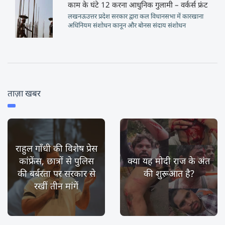
काम के घंटे 12 करना आधुनिक गुलामी – वर्कर्स फ्रंट
लखनऊउत्तर प्रदेश सरकार द्वारा कल विधानसभा में कारखाना
अधिनियम संशोधन कानून और बोनस संदाय संशोधन
ताज़ा खबर
राहुल गाँधी की विशेष प्रेस
कांफ्रेंस, छात्रों से पुलिस
क्या यह मोदी राज के अंत
की बर्बरता पर सरकार से
की शुरूआत है?
रखीं तीन मांगें