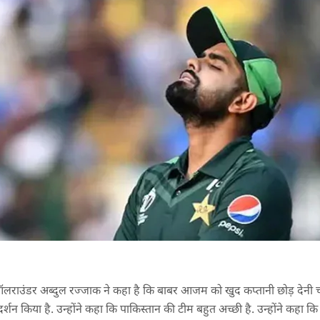
्व ऑलराउंडर अब्दुल रज्जाक ने कहा है कि बाबर आजम को खुद कप्तानी छोड़ देनी 
्रदर्शन किया है. उन्होंने कहा कि पाकिस्तान की टीम बहुत अच्छी है. उन्होंने कह