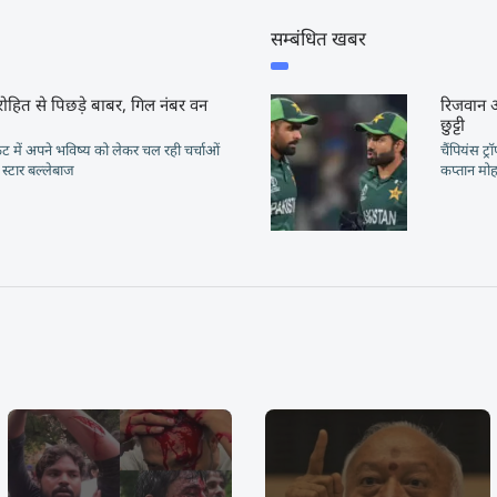
सम्बंधित खबर
 रोहित से पिछड़े बाबर, गिल नंबर वन
रिजवान 
छुट्टी
रिकेट में अपने भविष्य को लेकर चल रही चर्चाओं
चैंपियंस ट्
स्टार बल्लेबाज
कप्तान म