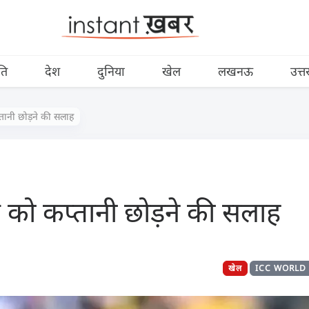
ति
देश
दुनिया
खेल
लखनऊ
उत्त
ानी छोड़ने की सलाह
को कप्तानी छोड़ने की सलाह
खेल
ICC WORLD