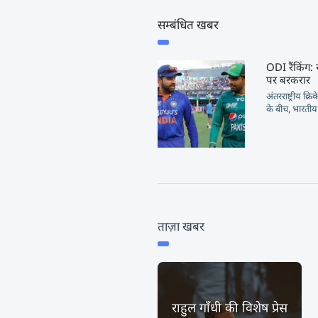
सम्बंधित खबर
ODI रैंकिंग:
पर बरकरार
अंतरराष्ट्रीय क्
के बीच, भारतीय 
ताज़ा खबर
राहुल गाँधी की विशेष प्रेस