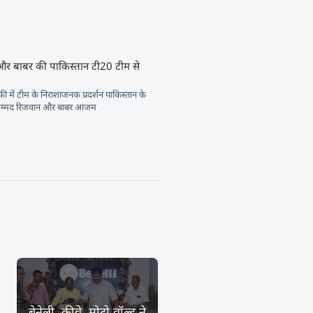
और बाबर की पाकिस्तान टी20 टीम से
रॉफी में टीम के निराशाजनक प्रदर्शन पाकिस्तान के
ोहम्मद रिजवान और बाबर आजम
बेनेली, कीवे, मोटो वॉल्ट ने