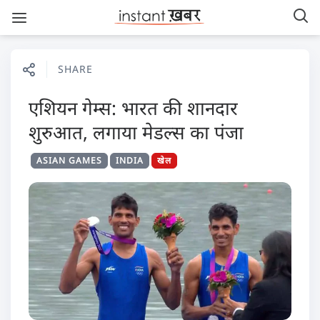
SHARE
एशियन गेम्स: भारत की शानदार
शुरुआत, लगाया मेडल्स का पंजा
ASIAN GAMES
INDIA
खेल