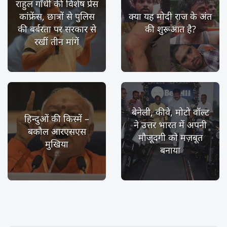
राहुल गाँधी की विशेष प्रेस
कांफ्रेंस, छात्रों से पुलिस
क्या यह मोदी राज के अंत
की बर्बरता पर सरकार से
की शुरूआत है?
रखीं तीन मांगें
बेनेली, कीवे, मोटो वॉल्ट
हिन्दुओं की किस्में –
ने उत्तर भारत में अपनी
बकौल आरएसएस
मौजूदगी को मज़बूत
मुखिया
बनाया