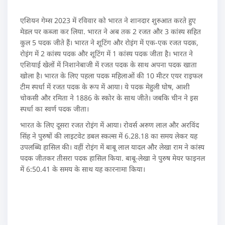
एशियन गेम्स 2023 में रविवार को भारत ने शानदार शुरुआत करते हुए
मेडल पर कब्जा कर लिया. भारत ने अब तक 2 रजत और 3 कांस्य सहित
कुल 5 पदक जीते हैं। भारत ने शूटिंग और रोइंग में एक-एक रजत पदक,
रोइंग में 2 कांस्य पदक और शूटिंग में 1 कांस्य पदक जीता है। भारत ने
एशियाई खेलों में निशानेबाजी में रजत पदक के साथ अपना पदक खाता
खोला है। भारत के लिए पहला पदक महिलाओं की 10 मीटर एयर राइफल
टीम स्पर्धा में रजत पदक के रूप में आया। ये पदक मेहुली घोष, आशी
चोकसी और रमिता ने 1886 के स्कोर के साथ जीते। जबकि चीन ने इस
स्पर्धा का स्वर्ण पदक जीता।
भारत के लिए दूसरा रजत रोइंग में आया। रोवर्स अरुण लाल और अरविंद
सिंह ने पुरुषों की लाइटवेट डबल स्कल्स में 6.28.18 का समय लेकर यह
उपलब्धि हासिल की। वहीं रोइंग में बाबू लाल यादल और लेखा राम ने कांस्य
पदक जीतकर तीसरा पदक हासिल किया. बाबू-लेखा ने पुरुष मेयर फाइनल
में 6:50.41 के समय के साथ यह कारनामा किया।