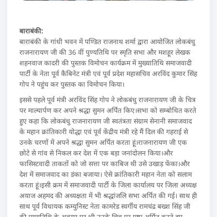
बाराबंकी:
बाराबंकी के गांधी भवन में पण्डित राजनाथ शर्मा द्वारा आयोजित लोकबंधु
राजनारायण जी की 36 वीं पुण्यतिथि पर स्मृति सभा और मशहूर लेखक
शहनवाज कादरी की पुस्तक विमोचन कार्यक्रम में मुख्यातिथि समाजवादी
पार्टी के नेता पूर्व कैबिनेट मंत्री एवं पूर्व प्रदेश महासचिव अरविंद कुमार सिंह
गोप ने पहुंच कर पुस्तक का विमोचन किया।
इससे पहले पूर्व मंत्री अरविंद सिंह गोप ने लोकबंधु राजनारायण जी के चित्र
पर माल्यार्पण कर अपने श्रद्धा सुमन अर्पित किए।सभा को सम्बोधित करते
हुए कहा कि लोकबंधु राजनारायण जी स्वतंत्रता संग्राम सेनानी समाजवाद
के महान क्रांतिकारी योद्धा एवं पूर्व केंद्रीय मंत्री रहे मैं दिल की गहराई से
उनके चरणों में अपने श्रद्धा सुमन अर्पित करता हूं।राजनारायण जी एक
छोटे से गांव से निकल कर देश में एक बड़ा जनांदोलन किया।और
फासिस्टवादी ताकतों को जो सत्ता पर काबिज थी उसे उखाड़ फेंका।और
देश में समाजवाद का डंका बजाया। ऐसे क्रांतिकारी महान नेता को सलाम
करता हूं।इसी क्रम में समाजवादी पार्टी के जिला कार्यालय पर जिला अध्यक्ष
अयाज अहमद की अध्यक्षता में भी श्रद्धांजलि सभा अर्पित की गई। साथ ही
साथ पूर्व विधायक कम्युनिस्ट नेता कामरेड स्वर्गीय रामचंद्र बख्श सिंह जी
की पुण्यतिथि के अवसर पर भी उनके चित्र पर पुष्प अर्पित करते हुए