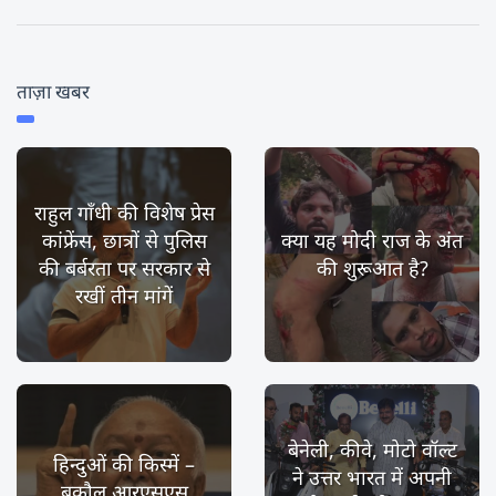
ताज़ा खबर
राहुल गाँधी की विशेष प्रेस
कांफ्रेंस, छात्रों से पुलिस
क्या यह मोदी राज के अंत
की बर्बरता पर सरकार से
की शुरूआत है?
रखीं तीन मांगें
बेनेली, कीवे, मोटो वॉल्ट
हिन्दुओं की किस्में –
ने उत्तर भारत में अपनी
बकौल आरएसएस