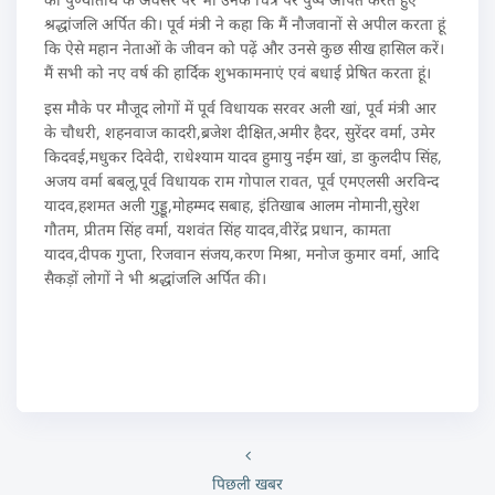
श्रद्धांजलि अर्पित की। पूर्व मंत्री ने कहा कि मैं नौजवानों से अपील करता हूं
कि ऐसे महान नेताओं के जीवन को पढ़ें और उनसे कुछ सीख हासिल करें।
मैं सभी को नए वर्ष की हार्दिक शुभकामनाएं एवं बधाई प्रेषित करता हूं।
इस मौके पर मौजूद लोगों में पूर्व विधायक सरवर अली खां, पूर्व मंत्री आर
के चौधरी, शहनवाज कादरी,ब्रजेश दीक्षित,अमीर हैदर, सुरेंदर वर्मा, उमेर
किदवई,मधुकर दिवेदी, राधेश्याम यादव हुमायु नईम खां, डा कुलदीप सिंह,
अजय वर्मा बबलू,पूर्व विधायक राम गोपाल रावत, पूर्व एमएलसी अरविन्द
यादव,हशमत अली गुड्डू,मोहम्मद सबाह, इंतिखाब आलम नोमानी,सुरेश
गौतम, प्रीतम सिंह वर्मा, यशवंत सिंह यादव,वीरेंद्र प्रधान, कामता
यादव,दीपक गुप्ता, रिजवान संजय,करण मिश्रा, मनोज कुमार वर्मा, आदि
सैकड़ों लोगों ने भी श्रद्धांजलि अर्पित की।
पिछली खबर