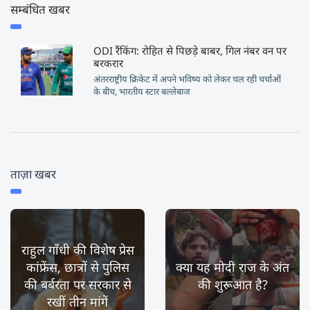
सम्बंधित खबर
ODI रैंकिंग: रोहित से पिछड़े बाबर, गिल नंबर वन पर
बरकरार
अंतरराष्ट्रीय क्रिकेट में अपने भविष्य को लेकर चल रही चर्चाओं
के बीच, भारतीय स्टार बल्लेबाज
ताज़ा खबर
राहुल गाँधी की विशेष प्रेस
कांफ्रेंस, छात्रों से पुलिस
क्या यह मोदी राज के अंत
की बर्बरता पर सरकार से
की शुरूआत है?
रखीं तीन मांगें