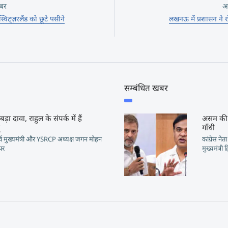
बर
अ
विट्ज़रलैंड को छूटे पसीने
लखनऊ में प्रशासन ने र
सम्बंधित खबर
बड़ा दावा, राहुल के संपर्क में हैं
असम की 
ू
गाँधी
 पूर्व मुख्यमंत्री और YSRCP अध्यक्ष जगन मोहन
कांग्रेस न
 पर
मुख्यमंत्री 