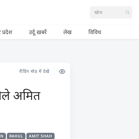
र प्रदेश
उर्दू ख़बरें
लेख
विविध
रीडिंग मोड में देखें
बोले अमित
IN
RAHUL
AMIT SHAH