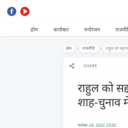
होम
कारोबार
मनोरंजन
राजनी
होम
राजनीति
राहुल को सद्दा
SHARE
राहुल को सद
शाह-चुनाव मे
नवम्बर 24, 2022 23:02