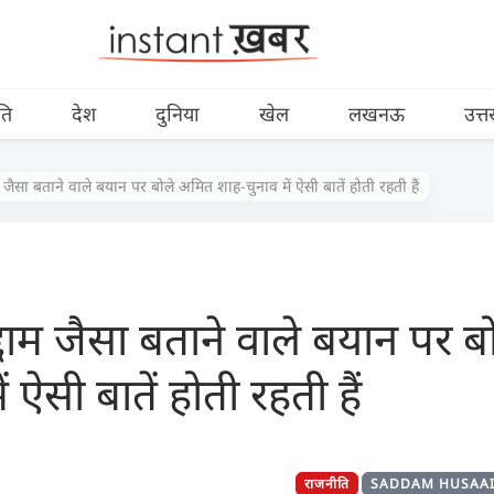
ति
देश
दुनिया
खेल
लखनऊ
उत्त
म जैसा बताने वाले बयान पर बोले अमित शाह-चुनाव में ऐसी बातें होती रहती हैं
्दाम जैसा बताने वाले बयान पर 
ं ऐसी बातें होती रहती हैं
राजनीति
SADDAM HUSAA