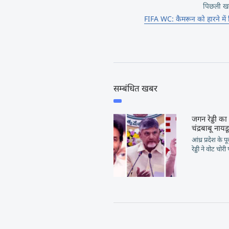
पिछली ख
FIFA WC: कैमरून को हारने में स्
सम्बंधित खबर
जगन रेड्डी का 
चंद्रबाबू नायड
आंध्र प्रदेश के
रेड्डी ने वोट चोरी