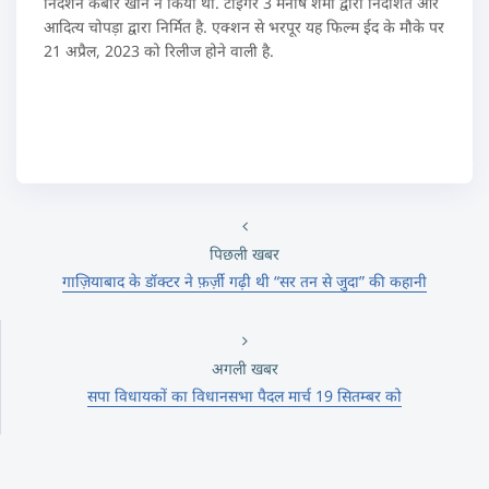
निर्देशन कबीर खान ने किया था. टाइगर 3 मनीष शर्मा द्वारा निर्देशित और
आदित्य चोपड़ा द्वारा निर्मित है. एक्शन से भरपूर यह फिल्म ईद के मौके पर
21 अप्रैल, 2023 को रिलीज होने वाली है.
पिछली खबर
गाज़ियाबाद के डॉक्टर ने फ़र्ज़ी गढ़ी थी “सर तन से जुदा” की कहानी
अगली खबर
सपा विधायकों का विधानसभा पैदल मार्च 19 सितम्बर को