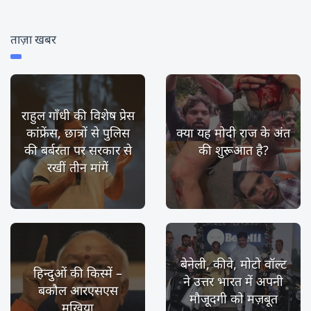
ताज़ा खबर
राहुल गाँधी की विशेष प्रेस
कांफ्रेंस, छात्रों से पुलिस
क्या यह मोदी राज के अंत
की बर्बरता पर सरकार से
की शुरूआत है?
रखीं तीन मांगें
बेनेली, कीवे, मोटो वॉल्ट
हिन्दुओं की किस्में –
ने उत्तर भारत में अपनी
बकौल आरएसएस
मौजूदगी को मज़बूत
मुखिया